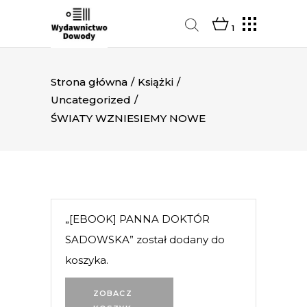
1
Strona główna
/
Książki
/
Uncategorized
/
ŚWIATY WZNIESIEMY NOWE
„[EBOOK] PANNA DOKTÓR
SADOWSKA” został dodany do
koszyka.
ZOBACZ