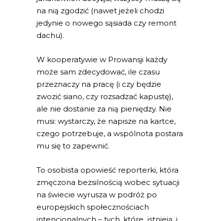
na nią zgodzić (nawet jeżeli chodzi
jedynie o nowego sąsiada czy remont
dachu).
W kooperatywie w Prowansji każdy
może sam zdecydować, ile czasu
przeznaczy na pracę (i czy będzie
zwozić siano, czy rozsadzać kapustę),
ale nie dostanie za nią pieniędzy. Nie
musi: wystarczy, że napisze na kartce,
czego potrzebuje, a wspólnota postara
mu się to zapewnić.
To osobista opowieść reporterki, która
zmęczona bezsilnością wobec sytuacji
na świecie wyrusza w podróż po
europejskich społecznościach
intencjonalnych – tych, które istnieją, i