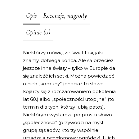
Opis
Recenzje, nagrody
Opinie (0)
Niektórzy mówią, że świat taki, jaki
znamy, dobiega końca. Ale są przecież
jeszcze inne światy – tylko w Europie da
się znaleźć ich setki. Można powiedzieć
o nich „komuny” (chociaż to słowo
kojarzy się z rozczarowaniem pokolenia
lat 60.) albo „społeczności utopijne” (to
termin dla tych, którzy lubią patos).
Niektórym wystarcza po prostu słowo
„społeczności” (przywodzi na myśl
grupę sąsiadów, którzy wspólnie
urządzają przydomowy ogródek). U ich