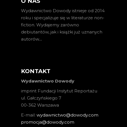
O NAS
Wydawnictwo Dowody istnieje od 2014
roku i specjalizuje się w literaturze non-
fiction. Wydajemy zarówno
debiutantów, jak i książki już uznanych
autorów
…
KONTAKT
Wydawnictwo Dowody
imprint Fundacji Instytut Reportażu
ul. Gałczyńskiego 7
00-362 Warszawa
E-mail:
wydawnictwo@dowody.com
promocja@dowody.com