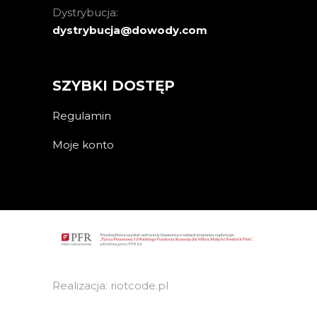
Dystrybucja:
dystrybucja@dowody.com
SZYBKI DOSTĘP
Regulamin
Moje konto
Realizacja: riotcode.pl