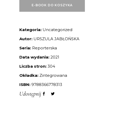
E-BOOK DO KOSZYKA
Kategoria:
Uncategorized
Autor:
URSZULA JABŁOŃSKA
Seria:
Reporterska
Data wydania:
2021
Liczba stron:
304
Okładka:
Zintegrowana
ISBN:
9788366778313
Udostępnij