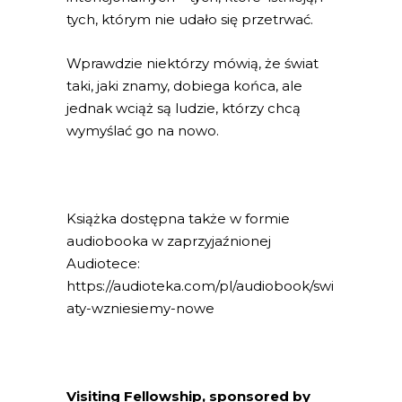
tych, którym nie udało się przetrwać.
Wprawdzie niektórzy mówią, że świat
taki, jaki znamy, dobiega końca, ale
jednak wciąż są ludzie, którzy chcą
wymyślać go na nowo.
Książka dostępna także w formie
audiobooka w zaprzyjaźnionej
Audiotece:
https://audioteka.com/pl/audiobook/swi
aty-wzniesiemy-nowe
Visiting Fellowship, sponsored by