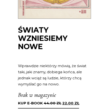
ŚWIATY
WZNIESIEMY
NOWE
Wprawdzie niektórzy mówią, że świat
taki, jaki znamy, dobiega końca, ale
jednak wciąż są ludzie, którzy chcą
wymyślać go na nowo.
Brak w magazynie
KUP E-BOOK
44.00
ZŁ
22.00
ZŁ