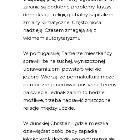
zarania są podobne problemy: kryzys
demokracji i religii, globalny kapitalizm,
zmiany klimatyczne. Często niosą
nadzieję. Czasem zmagają się z
widmem autorytaryzmu.
W portugalskiej Tamerze mieszkańcy
sprawili, że na suchej, wyniszczonej
uprawami ziemi powstało wielkie
jezioro. Wierzą, że permakultura może
pomóc zregenerować pustynne tereny
na świecie, jednak zanim to będzie
możliwe, trzeba naprawić zniszczone
relacje międzyludzkie.
W duńskiej Christianii, gdzie mieszka
dziewięćset osób, żeby zapadła
jakakolwiek decyzja, wszyscy muszą się