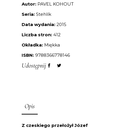
Autor:
PAVEL KOHOUT
Seria:
Stehlík
Data wydania:
2015
Liczba stron:
412
Okładka:
Miękka
ISBN:
9788366778146
Udostępnij
Opis
Z czeskiego przełożył Józef