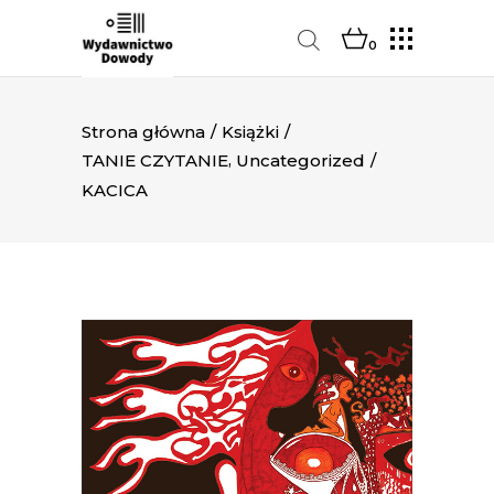
0
Strona główna
/
Książki
/
,
TANIE CZYTANIE
Uncategorized
/
KACICA