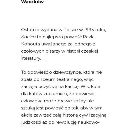
Waczków
Ostatnio wydana w Polsce w 1995 roku,
Kacica
to najlepsza powieść Pavla
Kohouta uważanego za jednego z
czołowych pisarzy w historii czeskiej
literatury.
To opowieść o dziewczynce, która nie
zdała do liceum teatralnego, więc
zaczęła uczyć się na kacicę. W szkole
dla katów zrozumiała, że powiesić
człowieka może prawie każdy, ale
sztuką jest powiesić go tak, aby w tym
akcie zawrzeć całą historię cywilizacyjną
ludzkości aż po rewolucję naukowo-