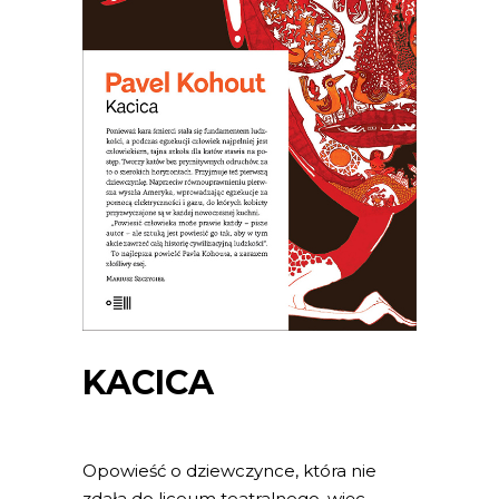
KACICA
Opowieść o dziewczynce, która nie
zdała do liceum teatralnego, więc