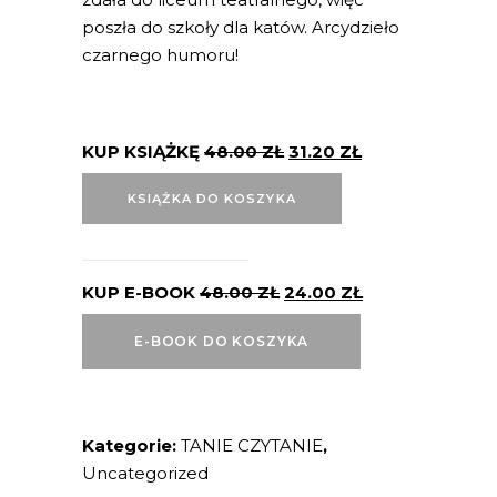
poszła do szkoły dla katów. Arcydzieło
czarnego humoru!
KUP KSIĄŻKĘ
48.00
ZŁ
31.20
ZŁ
KSIĄŻKA DO KOSZYKA
KUP E-BOOK
48.00
ZŁ
24.00
ZŁ
E-BOOK DO KOSZYKA
Kategorie:
TANIE CZYTANIE
,
Uncategorized