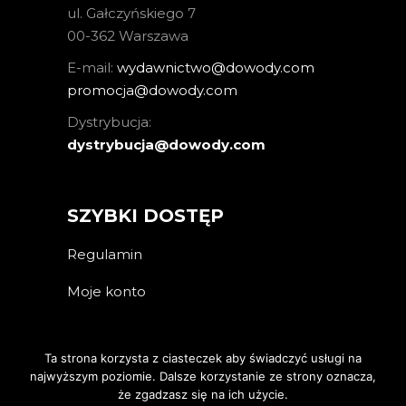
ul. Gałczyńskiego 7
00-362 Warszawa
E-mail:
wydawnictwo@dowody.com
promocja@dowody.com
Dystrybucja:
dystrybucja@dowody.com
SZYBKI DOSTĘP
Regulamin
Moje konto
Ta strona korzysta z ciasteczek aby świadczyć usługi na
najwyższym poziomie. Dalsze korzystanie ze strony oznacza,
że zgadzasz się na ich użycie.