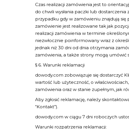
Czas realizacji zamówienia jest to orientac
do chwili wysłania paczki lub dostarczen
przypadku gdy w zamówieniu znajdują się po
zamówienie jest realizowane tak jak pozycja
realizacji zamówienia w terminie określony
niezwłocznie poinformowany wraz z określ
jednak niż 30 dni od dnia otrzymania zam
zamówienia, a także strony mogą umówić się
§ 6. Warunki reklamacji
dowody.com zobowiązuje się dostarczyć Kli
wartość lub użyteczność, o właściwościach,
zamówienia oraz w stanie zupełnym, jak r
Aby zgłosić reklamację, należy skontaktowa
“Kontakt”).
dowody.com w ciągu 7 dni roboczych ustosu
Warunki rozpatrzenia reklamacji: