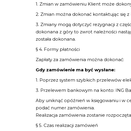
1. Zmian w zamówieniu Klient może doko
2. Zmian można dokonać kontaktując się z 
3. Zmiany mogą dotyczyć rezygnacji z części
dokonana z góry to zwrot należności nastąp
została dokonana.
§ 4. Formy płatności
Zapłaty za zamówienia można dokonać:
Gdy zamówienie ma być wysłane:
1. Poprzez system szybkich przelewów ele
3. Przelewem bankowym na konto: ING Ba
Aby uniknąć opóźnień w księgowaniu i w ce
podać numer zamówienia.
Realizacja zamówienia zostanie rozpoczęt
§ 5. Czas realizacji zamówień