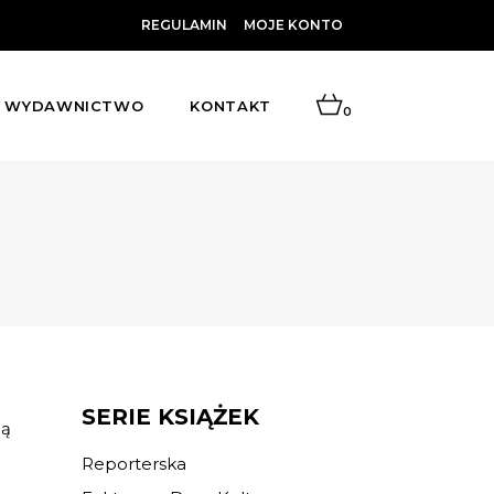
REGULAMIN
MOJE KONTO
WYDAWNICTWO
KONTAKT
0
SERIE KSIĄŻEK
ną
Reporterska