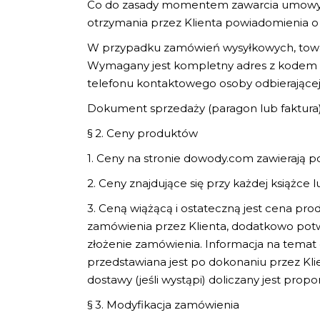
Co do zasady momentem zawarcia umowy s
otrzymania przez Klienta powiadomienia o p
W przypadku zamówień wysyłkowych, towar
Wymagany jest kompletny adres z kodem 
telefonu kontaktowego osoby odbierającej
Dokument sprzedaży (paragon lub faktura)
§ 2. Ceny produktów
1. Ceny na stronie dowody.com zawierają p
2. Ceny znajdujące się przy każdej książce l
3. Ceną wiążącą i ostateczną jest cena pr
zamówienia przez Klienta, dodatkowo potw
złożenie zamówienia. Informacja na temat
przedstawiana jest po dokonaniu przez Kli
dostawy (jeśli wystąpi) doliczany jest prop
§ 3. Modyfikacja zamówienia