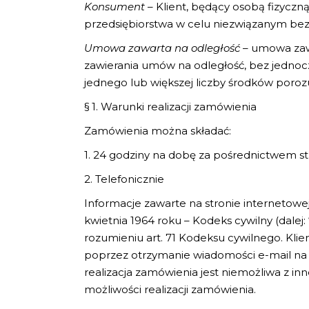
Konsument
– Klient, będący osobą fizyczn
przedsiębiorstwa w celu niezwiązanym bez
Umowa zawarta na odległość
– umowa zaw
zawierania umów na odległość, bez jednoc
jednego lub większej liczby środków poroz
§ 1. Warunki realizacji zamówienia
Zamówienia można składać:
1. 24 godziny na dobę za pośrednictwem s
2. Telefonicznie
Informacje zawarte na stronie internetowej
kwietnia 1964 roku – Kodeks cywilny (dalej:
rozumieniu art. 71 Kodeksu cywilnego. Klie
poprzez otrzymanie wiadomości e-mail na a
realizacja zamówienia jest niemożliwa z in
możliwości realizacji zamówienia.