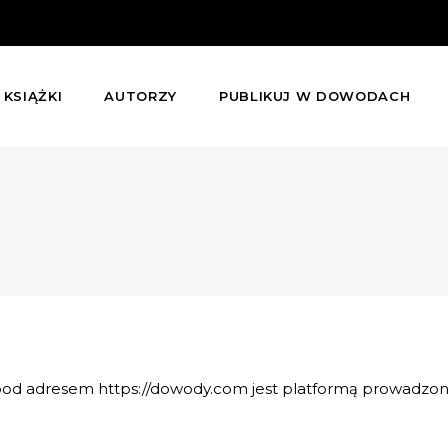
KSIĄŻKI
AUTORZY
PUBLIKUJ W DOWODACH
a pod adresem https://dowody.com jest platformą prowadzo