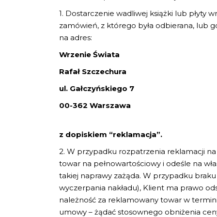
1. Dostarczenie wadliwej książki lub płyt
zamówień, z którego była odbierana, lub g
na adres:
Wrzenie Świata
Rafał Szczechura
ul. Gałczyńskiego 7
00-362 Warszawa
z dopiskiem “reklamacja”.
2. W przypadku rozpatrzenia reklamacji n
towar na pełnowartościowy i odeśle na wła
takiej naprawy zażąda. W przypadku braku
wyczerpania nakładu), Klient ma prawo od
należność za reklamowany towar w termini
umowy – żądać stosownego obniżenia cen