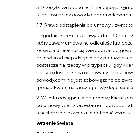
3. Przesyłki za pobraniem nie będą przyj
Klientowi przez dowody.com przelewem n
§ 7. Prawo odstąpienia od umowy / zwrot t
1. Zgodnie z treścią Ustawy z dnia 30 maj
który zawarł umowę na odległość lub poz
ze swoją działalnością zawodową lub gosp
przesyłki od niej odstąpić bez podawania 
dostarczenia rzeczy w przypadku, gdy Klien
sposób dostarczenia oferowany przez dow
dowody.com nie jest zobowiązane do zwro
(ponad kwotę najtańszego zwykłego sposo
2. W celu odstąpienia od umowy Klient po
od umowy wraz z przesłaniem dowodu zaku
a następnie niezwłocznie dokonać zwrotu
Wrzenie Świata