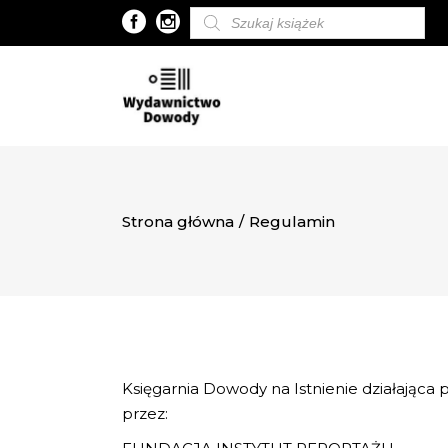
Wyszukiwarka
produktów
Strona główna
/
Regulamin
Księgarnia Dowody na Istnienie działając
przez: