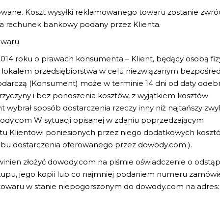
mowane. Koszt wysyłki reklamowanego towaru zostanie zwr
a rachunek bankowy podany przez Klienta.
owaru
a 2014 roku o prawach konsumenta – Klient, będący osobą fi
a lokalem przedsiębiorstwa w celu niezwiązanym bezpośre
odarczą (Konsument) może w terminie 14 dni od daty odebr
przyczyny i bez ponoszenia kosztów, z wyjątkiem kosztów
t wybrał sposób dostarczenia rzeczy inny niż najtańszy zwy
ody.com W sytuacji opisanej w zdaniu poprzedzającym
tu Klientowi poniesionych przez niego dodatkowych koszt
bu dostarczenia oferowanego przez dowody.com ).
winien złożyć dowody.com na piśmie oświadczenie o odstąp
pu, jego kopii lub co najmniej podaniem numeru zamówie
 towaru w stanie niepogorszonym do dowody.com na adres: