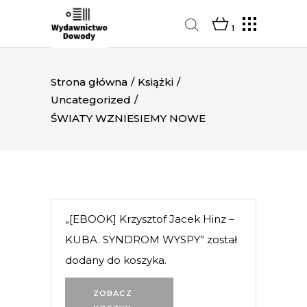
1
Strona główna
/
Książki
/
Uncategorized
/
ŚWIATY WZNIESIEMY NOWE
„[EBOOK] Krzysztof Jacek Hinz –
KUBA. SYNDROM WYSPY” został
dodany do koszyka.
ZOBACZ