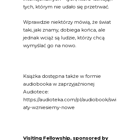
tych, którym nie udało się przetrwać.
Wprawdzie niektórzy mówią, że świat
taki, jaki znamy, dobiega końca, ale
jednak wciąż są ludzie, którzy chcą
wymyślać go na nowo.
Książka dostępna także w formie
audiobooka w zaprzyjaźnionej
Audiotece:
https://audioteka.com/pl/audiobook/swi
aty-wzniesiemy-nowe
Visiting Fellowship, sponsored by