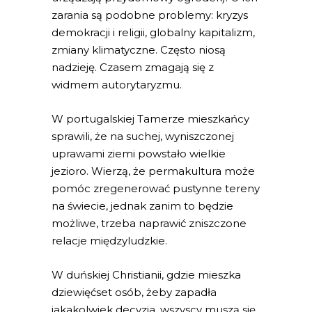
zarania są podobne problemy: kryzys
demokracji i religii, globalny kapitalizm,
zmiany klimatyczne. Często niosą
nadzieję. Czasem zmagają się z
widmem autorytaryzmu.
W portugalskiej Tamerze mieszkańcy
sprawili, że na suchej, wyniszczonej
uprawami ziemi powstało wielkie
jezioro. Wierzą, że permakultura może
pomóc zregenerować pustynne tereny
na świecie, jednak zanim to będzie
możliwe, trzeba naprawić zniszczone
relacje międzyludzkie.
W duńskiej Christianii, gdzie mieszka
dziewięćset osób, żeby zapadła
jakakolwiek decyzja, wszyscy muszą się