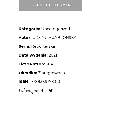
E-BOOK DO KOSZYKA
Kategoria:
Uncategorized
Autor:
URSZULA JABŁOŃSKA
Seria:
Reporterska
Data wydania:
2021
Liczba stron:
304
Okładka:
Zintegrowana
ISBN:
9788366778313
Udostępnij