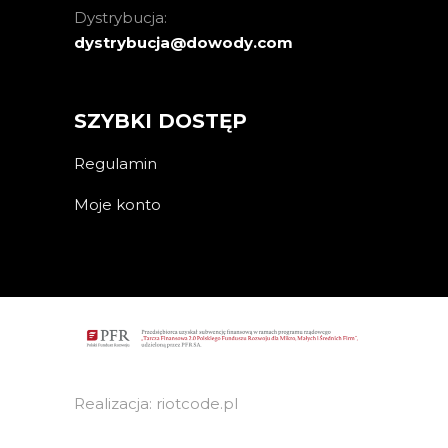
Dystrybucja:
dystrybucja@dowody.com
SZYBKI DOSTĘP
Regulamin
Moje konto
Realizacja: riotcode.pl