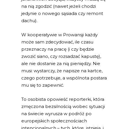
na nią zgodzić (nawet jeżeli chodzi
jedynie o nowego sąsiada czy remont
dachu).
W kooperatywie w Prowansji każdy
może sam zdecydować, ile czasu
przeznaczy na pracę (i czy będzie
zwozić siano, czy rozsadzać kapustę),
ale nie dostanie za nią pieniędzy. Nie
musi: wystarczy, że napisze na kartce,
czego potrzebuje, a wspólnota postara
mu się to zapewnić.
To osobista opowieść reporterki, która
zmęczona bezsilnością wobec sytuacji
na świecie wyrusza w podróż po
europejskich społecznościach
intencjonalnych – tych, które istnieją, i