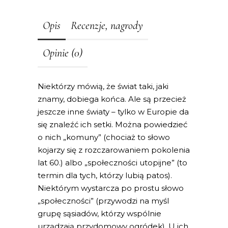
Opis
Recenzje, nagrody
Opinie (0)
Niektórzy mówią, że świat taki, jaki
znamy, dobiega końca. Ale są przecież
jeszcze inne światy – tylko w Europie da
się znaleźć ich setki. Można powiedzieć
o nich „komuny” (chociaż to słowo
kojarzy się z rozczarowaniem pokolenia
lat 60.) albo „społeczności utopijne” (to
termin dla tych, którzy lubią patos).
Niektórym wystarcza po prostu słowo
„społeczności” (przywodzi na myśl
grupę sąsiadów, którzy wspólnie
urządzają przydomowy ogródek). U ich