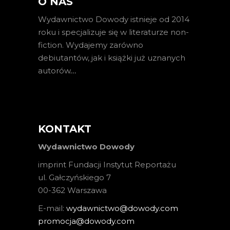
O NAS
Wydawnictwo Dowody istnieje od 2014
roku i specjalizuje się w literaturze non-
fiction. Wydajemy zarówno
debiutantów, jak i książki już uznanych
autorów
…
KONTAKT
Wydawnictwo Dowody
imprint Fundacji Instytut Reportażu
ul. Gałczyńskiego 7
00-362 Warszawa
E-mail:
wydawnictwo@dowody.com
promocja@dowody.com