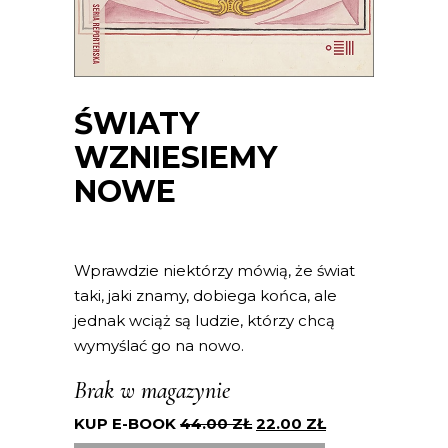
ŚWIATY
WZNIESIEMY
NOWE
Wprawdzie niektórzy mówią, że świat
taki, jaki znamy, dobiega końca, ale
jednak wciąż są ludzie, którzy chcą
wymyślać go na nowo.
Brak w magazynie
KUP E-BOOK
44.00
ZŁ
22.00
ZŁ