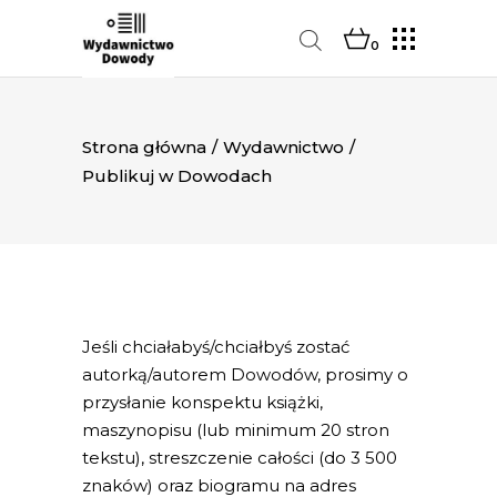
0
Strona główna
/
Wydawnictwo
/
Publikuj w Dowodach
Jeśli chciałabyś/chciałbyś zostać
autorką/autorem Dowodów, prosimy o
przysłanie konspektu książki,
maszynopisu (lub minimum 20 stron
tekstu), streszczenie całości (do 3 500
znaków) oraz biogramu na adres