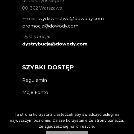
ul. Gałczyńskiego 7
00-362 Warszawa
E-mail:
wydawnictwo@dowody.com
promocja@dowody.com
Dystrybucja:
dystrybucja@dowody.com
SZYBKI DOSTĘP
Regulamin
Moje konto
Ta strona korzysta z ciasteczek aby świadczyć usługi na
najwyższym poziomie. Dalsze korzystanie ze strony oznacza,
że zgadzasz się na ich użycie.