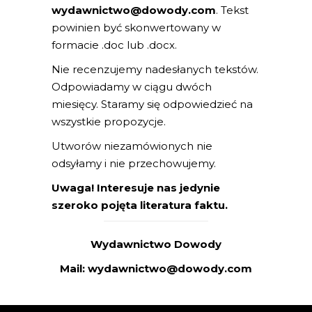
wydawnictwo@dowody.com
. Tekst
powinien być skonwertowany w
formacie .doc lub .docx.
Nie recenzujemy nadesłanych tekstów.
Odpowiadamy w ciągu dwóch
miesięcy. Staramy się odpowiedzieć na
wszystkie propozycje.
Utworów niezamówionych nie
odsyłamy i nie przechowujemy.
Uwaga! Interesuje nas jedynie
szeroko pojęta literatura faktu.
Wydawnictwo Dowody
Mail:
wydawnictwo@dowody.com