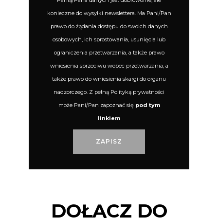
Panią/Pana danych jest dobrowolne, ale
konieczne do wysyłki newslettera. Ma Pani/Pan
prawo do żądania dostępu do swoich danych
osobowych, ich sprostowania, usunięcia lub
ograniczenia przetwarzania, a także prawo
wniesienia sprzeciwu wobec przetwarzania, a
także prawo do wniesienia skargi do organu
nadzorczego. Z pełną Polityką prywatności
może Pani/Pan zapoznać się
pod tym
linkiem
DOŁĄCZ DO