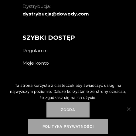
Dystrybucja:
dystrybucja@dowody.com
SZYBKI DOSTĘP
Regulamin
Moje konto
Ta strona korzysta z ciasteczek aby świadczyć usługi na
najwyższym poziomie. Dalsze korzystanie ze strony oznacza,
że zgadzasz się na ich użycie.
ZGODA
Realizacja: riotcode.pl
POLITYKA PRYWATNOŚCI