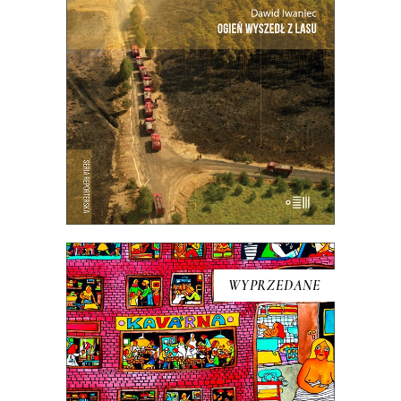
OGIEŃ WYSZEDŁ Z LASU
WYPRZEDANE