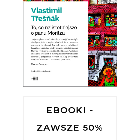
TO, CO NAJISTOTNIEJSZE O PANU
MORITZU
EBOOKI -
ZAWSZE 50%