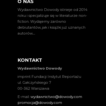
O NAS
Wydawnictwo Dowody istnieje od 2014
roku i specjalizuje się w literaturze non-
fiction. Wydajemy zarówno
debiutantów, jak i książki już uznanych
autorów
…
KONTAKT
Wydawnictwo Dowody
imprint Fundacji Instytut Reportażu
ul. Gałczyńskiego 7
00-362 Warszawa
E-mail:
wydawnictwo@dowody.com
promocja@dowody.com