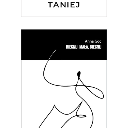
TANIEJ
[EBOOK] BIEGNIJ, MAŁA, BIEGNIJ
27.50
zł
54.90
zł