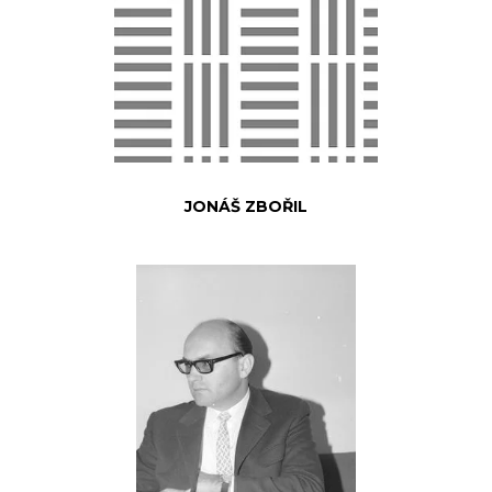
JONÁŠ ZBOŘIL