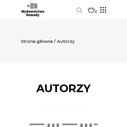
0
Strona główna
/
Autorzy
AUTORZY