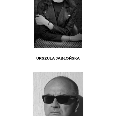
URSZULA JABŁOŃSKA