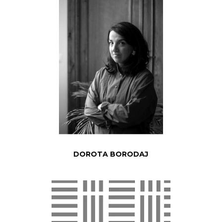
DOROTA BORODAJ