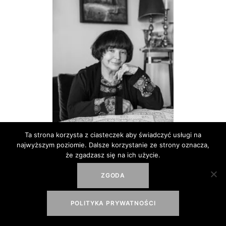
Ta strona korzysta z ciasteczek aby świadczyć usługi na
HANNA KRALL
najwyższym poziomie. Dalsze korzystanie ze strony oznacza,
że zgadzasz się na ich użycie.
ZGODA
POLITYKA PRYWATNOŚCI