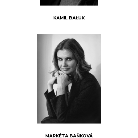
KAMIL BAŁUK
MARKÉTA BAŇKOVÁ