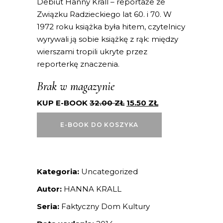
Debiut Hanny Krall – reportaże ze
Związku Radzieckiego lat 60. i 70. W
1972 roku książka była hitem, czytelnicy
wyrywali ją sobie książkę z rąk: między
wierszami tropili ukryte przez
reporterkę znaczenia.
Brak w magazynie
KUP E-BOOK
32.00
ZŁ
15.50
ZŁ
E-BOOK DO KOSZYKA
Kategoria:
Uncategorized
Autor:
HANNA KRALL
Seria:
Faktyczny Dom Kultury