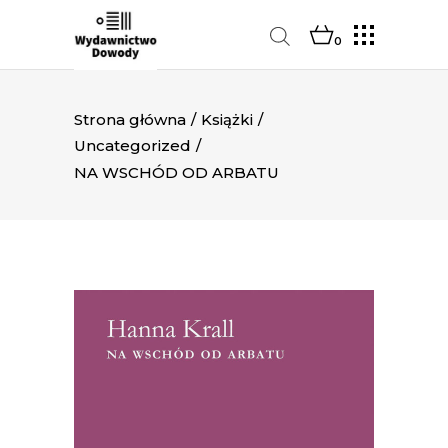
0
Strona główna
/
Książki
/
Uncategorized
/
NA WSCHÓD OD ARBATU