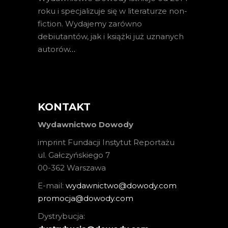
roku i specjalizuje się w literaturze non-
fiction. Wydajemy zarówno
debiutantów, jak i książki już uznanych
autorów
…
KONTAKT
Wydawnictwo Dowody
imprint Fundacji Instytut Reportażu
ul. Gałczyńskiego 7
00-362 Warszawa
E-mail:
wydawnictwo@dowody.com
promocja@dowody.com
Dystrybucja: