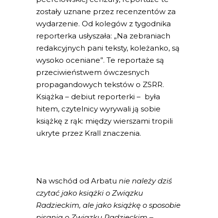
zostały uznane przez recenzentów za
wydarzenie. Od kolegów z tygodnika
reporterka usłyszała: „Na zebraniach
redakcyjnych pani teksty, koleżanko, są
wysoko oceniane”. Te reportaże są
przeciwieństwem ówczesnych
propagandowych tekstów o ZSRR.
Książka – debiut reporterki – była
hitem, czytelnicy wyrywali ją sobie
książkę z rąk: między wierszami tropili
ukryte przez Krall znaczenia.
Na wschód od Arbatu
nie należy dziś
czytać jako książki o Związku
Radzieckim, ale jako książkę o sposobie
pisania o Związku Radzieckim
–