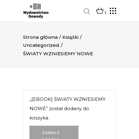
1
Strona główna
/
Książki
/
Uncategorized
/
ŚWIATY WZNIESIEMY NOWE
„[EBOOK] ŚWIATY WZNIESIEMY
NOWE” został dodany do
koszyka.
ZOBACZ