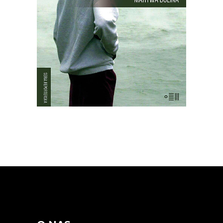
mężczyzn, kobiet i dzieci. Chaty i
drzewa palmowe stały nietknięte. Takie
są fakty. Ale co się wydarzyło?