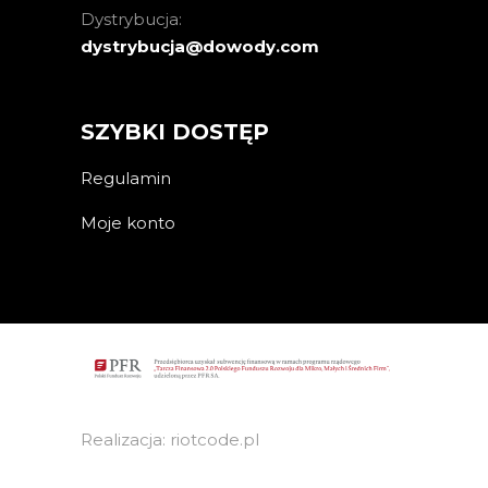
Dystrybucja:
dystrybucja@dowody.com
SZYBKI DOSTĘP
Regulamin
Moje konto
Realizacja: riotcode.pl