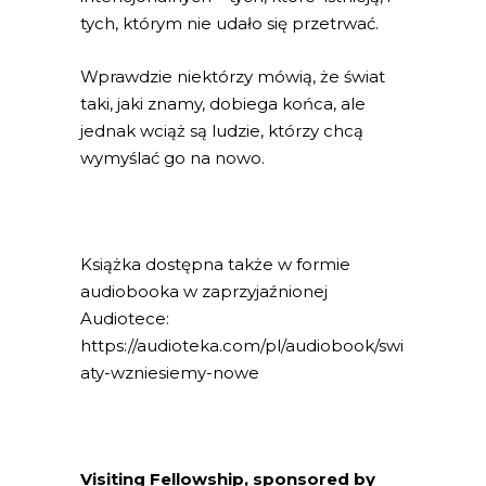
tych, którym nie udało się przetrwać.
Wprawdzie niektórzy mówią, że świat
taki, jaki znamy, dobiega końca, ale
jednak wciąż są ludzie, którzy chcą
wymyślać go na nowo.
Książka dostępna także w formie
audiobooka w zaprzyjaźnionej
Audiotece:
https://audioteka.com/pl/audiobook/swi
aty-wzniesiemy-nowe
Visiting Fellowship, sponsored by