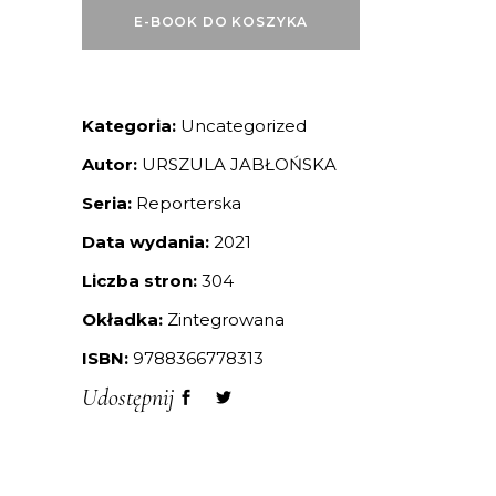
E-BOOK DO KOSZYKA
Kategoria:
Uncategorized
Autor:
URSZULA JABŁOŃSKA
Seria:
Reporterska
Data wydania:
2021
Liczba stron:
304
Okładka:
Zintegrowana
ISBN:
9788366778313
Udostępnij