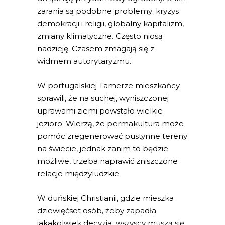
zarania są podobne problemy: kryzys
demokracji i religii, globalny kapitalizm,
zmiany klimatyczne. Często niosą
nadzieję. Czasem zmagają się z
widmem autorytaryzmu.
W portugalskiej Tamerze mieszkańcy
sprawili, że na suchej, wyniszczonej
uprawami ziemi powstało wielkie
jezioro. Wierzą, że permakultura może
pomóc zregenerować pustynne tereny
na świecie, jednak zanim to będzie
możliwe, trzeba naprawić zniszczone
relacje międzyludzkie.
W duńskiej Christianii, gdzie mieszka
dziewięćset osób, żeby zapadła
jakakolwiek decyzja, wszyscy muszą się