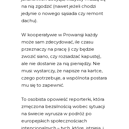
na nią zgodzić (nawet jeżeli chodzi
jedynie o nowego sąsiada czy remont
dachu).
W kooperatywie w Prowansji każdy
może sam zdecydować, ile czasu
przeznaczy na pracę (i czy będzie
zwozić siano, czy rozsadzać kapustę),
ale nie dostanie za nią pieniędzy. Nie
musi: wystarczy, że napisze na kartce,
czego potrzebuje, a wspólnota postara
mu się to zapewnić.
To osobista opowieść reporterki, która
zmęczona bezsilnością wobec sytuacji
na świecie wyrusza w podróż po
europejskich społecznościach
intencjonalnych – tych, które istnieją, i