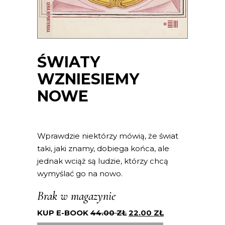
ŚWIATY
WZNIESIEMY
NOWE
Wprawdzie niektórzy mówią, że świat
taki, jaki znamy, dobiega końca, ale
jednak wciąż są ludzie, którzy chcą
wymyślać go na nowo.
Brak w magazynie
KUP E-BOOK
44.00
ZŁ
22.00
ZŁ