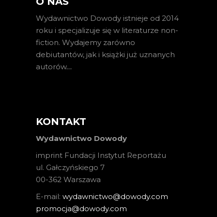
O NAS
Wydawnictwo Dowody istnieje od 2014
roku i specjalizuje się w literaturze non-
fiction. Wydajemy zarówno
debiutantów, jak i książki już uznanych
autorów
…
KONTAKT
Wydawnictwo Dowody
imprint Fundacji Instytut Reportażu
ul. Gałczyńskiego 7
00-362 Warszawa
E-mail:
wydawnictwo@dowody.com
promocja@dowody.com