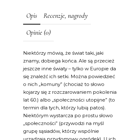
Opis
Recenzje, nagrody
Opinie (0)
Niektórzy mówią, że świat taki, jaki
znamy, dobiega końca. Ale są przecież
jeszcze inne światy – tylko w Europie da
się znaleźć ich setki. Można powiedzieć
o nich „komuny” (chociaż to słowo
kojarzy się z rozczarowaniem pokolenia
lat 60.) albo „społeczności utopijne” (to
termin dla tych, którzy lubią patos).
Niektórym wystarcza po prostu słowo
„społeczności” (przywodzi na myśl
grupę sąsiadów, którzy wspólnie
urządzają przydomowy ogródek). U ich