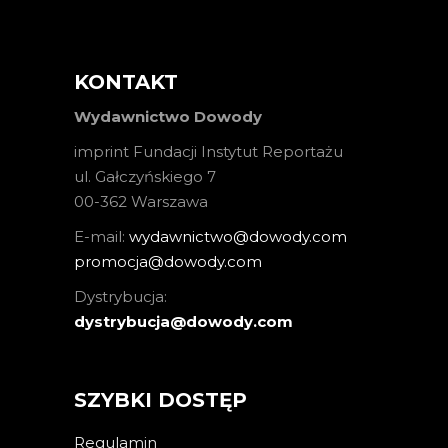
KONTAKT
Wydawnictwo Dowody
imprint Fundacji Instytut Reportażu
ul. Gałczyńskiego 7
00-362 Warszawa
E-mail:
wydawnictwo@dowody.com
promocja@dowody.com
Dystrybucja:
dystrybucja@dowody.com
SZYBKI DOSTĘP
Regulamin