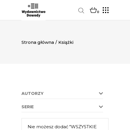
0
Strona główna
/
Książki
AUTORZY
SERIE
Nie możesz dodać "WSZYSTKIE