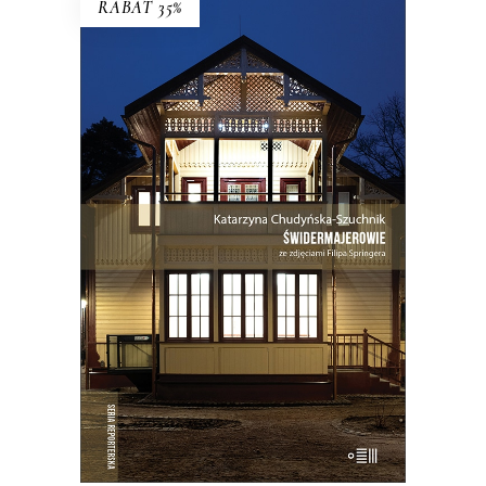
RABAT 35%
ŚWIDERMAJEROWIE
Domy torty, domy duchy, domy
ogniska, domy uśpione i domy
wskrzeszone, domy skarbonki i domy
bezpańskie…
35.75
zł
55.00
zł
KSIĄŻKA DO KOSZYKA
E-BOOK DO KOSZYKA