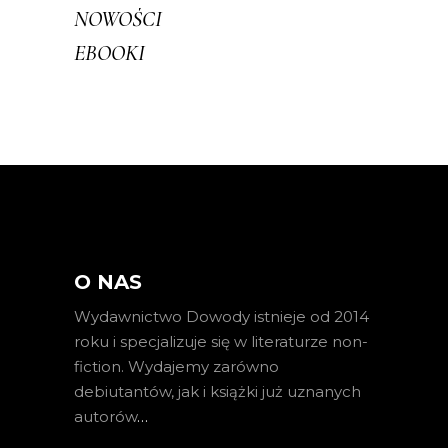
NOWOŚCI
EBOOKI
O NAS
Wydawnictwo Dowody istnieje od 2014
roku i specjalizuje się w literaturze non-
fiction. Wydajemy zarówno
debiutantów, jak i książki już uznanych
autorów
…