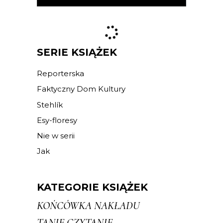
SERIE KSIĄŻEK
Reporterska
Faktyczny Dom Kultury
Stehlík
Esy-floresy
Nie w serii
Jak
KATEGORIE KSIĄŻEK
KOŃCÓWKA NAKŁADU
TANIE CZYTANIE