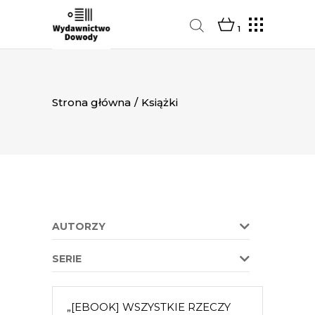
1
Strona główna
/
Książki
AUTORZY
SERIE
„[EBOOK] WSZYSTKIE RZECZY