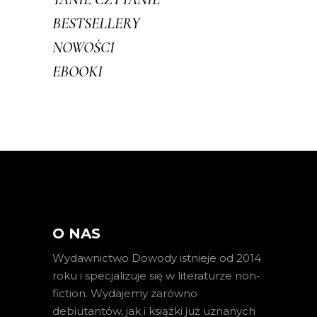
BESTSELLERY
NOWOŚCI
EBOOKI
O NAS
Wydawnictwo Dowody istnieje od 2014
roku i specjalizuje się w literaturze non-
fiction. Wydajemy zarówno
debiutantów, jak i książki już uznanych