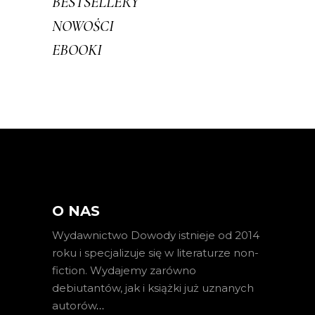
BESTSELLERY
NOWOŚCI
EBOOKI
O NAS
Wydawnictwo Dowody istnieje od 2014
roku i specjalizuje się w literaturze non-
fiction. Wydajemy zarówno
debiutantów, jak i książki już uznanych
autorów
…