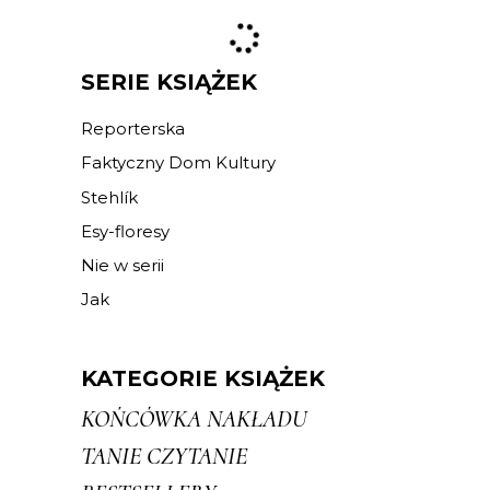
SERIE KSIĄŻEK
Reporterska
Faktyczny Dom Kultury
Stehlík
Esy-floresy
Nie w serii
Jak
KATEGORIE KSIĄŻEK
KOŃCÓWKA NAKŁADU
TANIE CZYTANIE