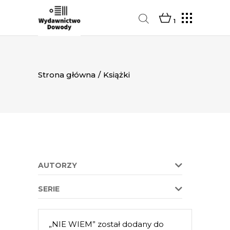
1
Strona główna
/
Książki
AUTORZY
SERIE
„NIE WIEM” został dodany do