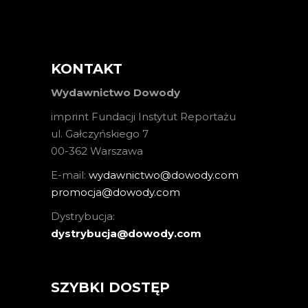
KONTAKT
Wydawnictwo Dowody
imprint Fundacji Instytut Reportażu
ul. Gałczyńskiego 7
00-362 Warszawa
E-mail:
wydawnictwo@dowody.com
promocja@dowody.com
Dystrybucja:
dystrybucja@dowody.com
SZYBKI DOSTĘP