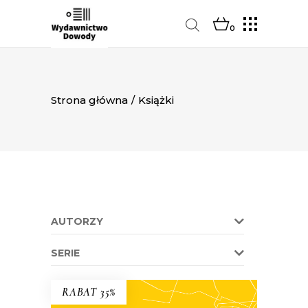
0
Strona główna
/
Książki
AUTORZY
SERIE
RABAT 35%