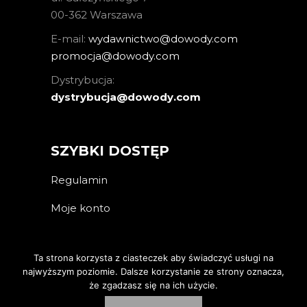
00-362 Warszawa
E-mail:
wydawnictwo@dowody.com
promocja@dowody.com
Dystrybucja:
dystrybucja@dowody.com
SZYBKI DOSTĘP
Regulamin
Moje konto
Ta strona korzysta z ciasteczek aby świadczyć usługi na
najwyższym poziomie. Dalsze korzystanie ze strony oznacza,
że zgadzasz się na ich użycie.