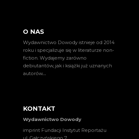
O NAS
Wydawnictwo Dowody istnieje od 2014
roku i specjalizuje się w literaturze non-
fiction. Wydajemy zarówno
debiutantów, jak i książki już uznanych
autorów
…
KONTAKT
Wydawnictwo Dowody
imprint Fundacji Instytut Reportażu
ul. Gałczyńskiego 7