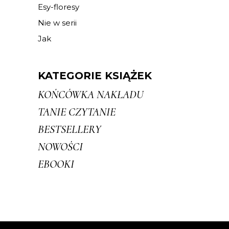
Esy-floresy
Nie w serii
Jak
KATEGORIE KSIĄŻEK
KOŃCÓWKA NAKŁADU
TANIE CZYTANIE
BESTSELLERY
NOWOŚCI
EBOOKI