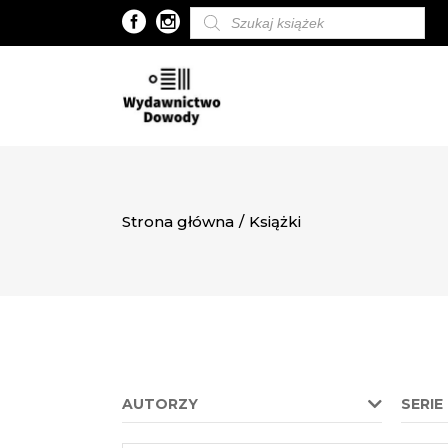
Wyszukiwarka
produktów
Strona główna
/
Książki
AUTORZY
SERIE