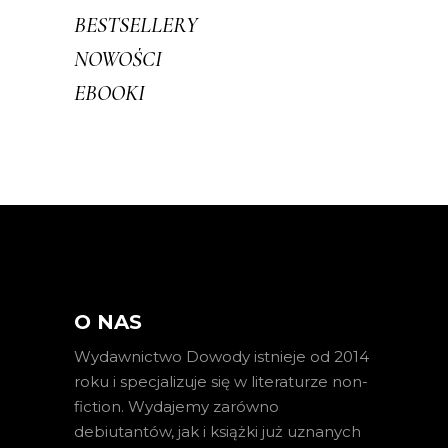
BESTSELLERY
NOWOŚCI
EBOOKI
O NAS
Wydawnictwo Dowody istnieje od 2014
roku i specjalizuje się w literaturze non-
fiction. Wydajemy zarówno
debiutantów, jak i książki już uznanych