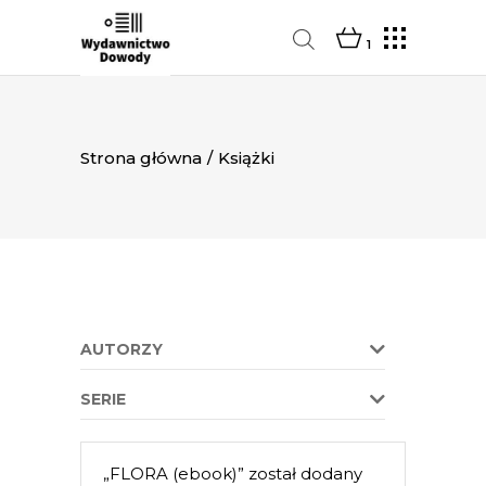
1
Strona główna
/
Książki
AUTORZY
SERIE
„FLORA (ebook)” został dodany