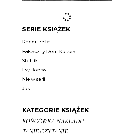
SERIE KSIĄŻEK
Reporterska
Faktyczny Dom Kultury
Stehlík
Esy-floresy
Nie w serii
Jak
KATEGORIE KSIĄŻEK
KOŃCÓWKA NAKŁADU
TANIE CZYTANIE