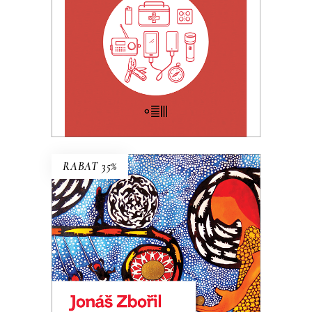
KSIĄŻKA DO KOSZYKA
E-BOOK DO KOSZYKA
RABAT 35%
FLORA
Premiera: 20 maja 2026