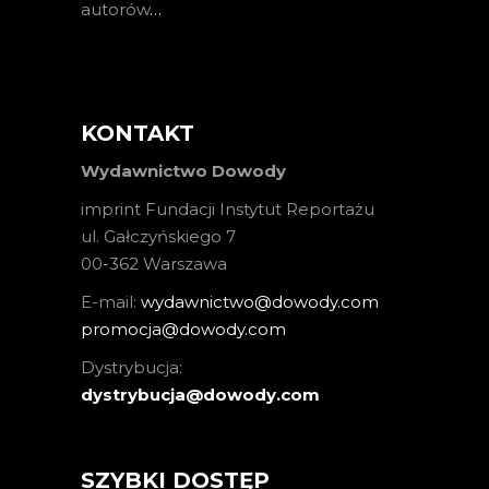
autorów
…
KONTAKT
Wydawnictwo Dowody
imprint Fundacji Instytut Reportażu
ul. Gałczyńskiego 7
00-362 Warszawa
E-mail:
wydawnictwo@dowody.com
promocja@dowody.com
Dystrybucja:
dystrybucja@dowody.com
SZYBKI DOSTĘP