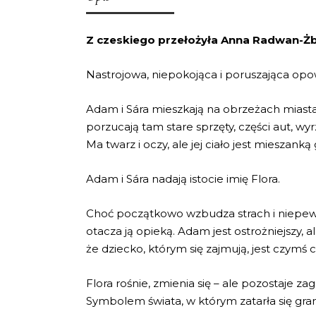
Z czeskiego przełożyła Anna Radwan-Ż
Nastrojowa, niepokojąca i poruszająca opow
Adam i Sára mieszkają na obrzeżach miasta
porzucają tam stare sprzęty, części aut, wy
Ma twarz i oczy, ale jej ciało jest mieszanką
Adam i Sára nadają istocie imię Flora.
Choć początkowo wzbudza strach i niepewno
otacza ją opieką. Adam jest ostrożniejszy,
że dziecko, którym się zajmują, jest czymś
Flora rośnie, zmienia się – ale pozostaje
Symbolem świata, w którym zatarła się gra