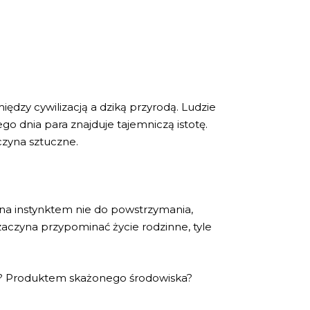
dzy cywilizacją a dziką przyrodą. Ludzie
go dnia para znajduje tajemniczą istotę.
aczyna sztuczne.
ana instynktem nie do powstrzymania,
 zaczyna przypominać życie rodzinne, tyle
cia? Produktem skażonego środowiska?