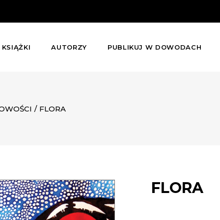
KSIĄŻKI
AUTORZY
PUBLIKUJ W DOWODACH
OWOŚCI
/
FLORA
FLORA