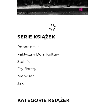
E-BOOK DO KOSZYKA
SERIE KSIĄŻEK
Reporterska
Faktyczny Dom Kultury
Stehlík
Esy-floresy
Nie w serii
Jak
KATEGORIE KSIĄŻEK