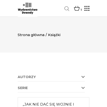
1
Strona główna
/
Książki
AUTORZY
SERIE
„JAK NIE DAĆ SIĘ WOJNIE I