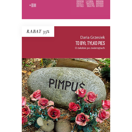
E-BOOK DO KOSZYKA
RABAT 35%
TO BYŁ TYLKO PIES
PREMIERA: 22 PAŹDZIERNIKA 2025
35.74
zł
54.99
zł
KSIĄŻKA DO KOSZYKA