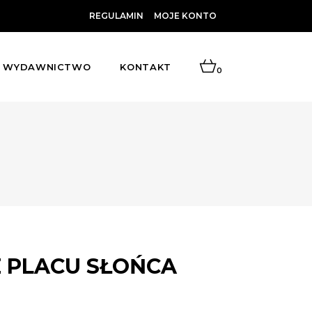
REGULAMIN
MOJE KONTO
WYDAWNICTWO
KONTAKT
0
Z PLACU SŁOŃCA