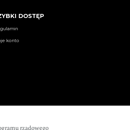
ZYBKI DOSTĘP
gulamin
je konto