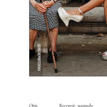
Opis
Recenzje, nagrody