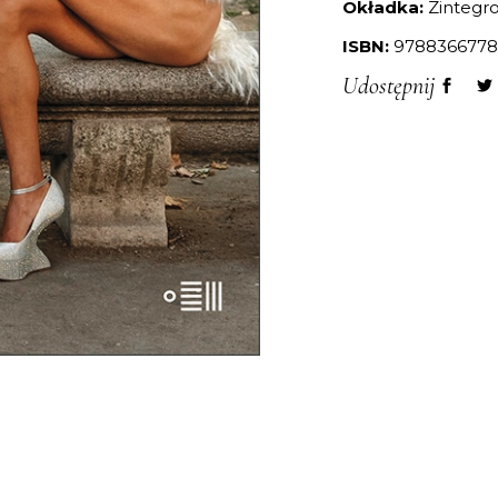
Okładka:
Zintegr
ISBN:
9788366778
Udostępnij