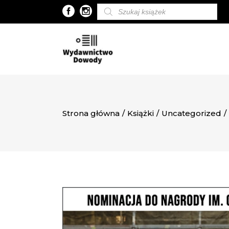
Wyszukiwarka
produktów
Strona główna
/
Książki
/
Uncategorized
/