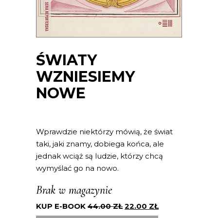
ŚWIATY
WZNIESIEMY
NOWE
Wprawdzie niektórzy mówią, że świat
taki, jaki znamy, dobiega końca, ale
jednak wciąż są ludzie, którzy chcą
wymyślać go na nowo.
Brak w magazynie
KUP E-BOOK
44.00
ZŁ
22.00
ZŁ