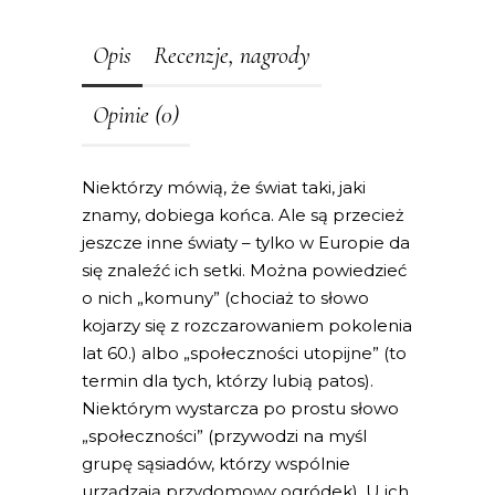
Opis
Recenzje, nagrody
Opinie (0)
Niektórzy mówią, że świat taki, jaki
znamy, dobiega końca. Ale są przecież
jeszcze inne światy – tylko w Europie da
się znaleźć ich setki. Można powiedzieć
o nich „komuny” (chociaż to słowo
kojarzy się z rozczarowaniem pokolenia
lat 60.) albo „społeczności utopijne” (to
termin dla tych, którzy lubią patos).
Niektórym wystarcza po prostu słowo
„społeczności” (przywodzi na myśl
grupę sąsiadów, którzy wspólnie
urządzają przydomowy ogródek). U ich