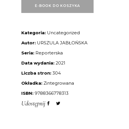
E-BOOK DO KOSZYKA
Kategoria:
Uncategorized
Autor:
URSZULA JABŁOŃSKA
Seria:
Reporterska
Data wydania:
2021
Liczba stron:
304
Okładka:
Zintegrowana
ISBN:
9788366778313
Udostępnij