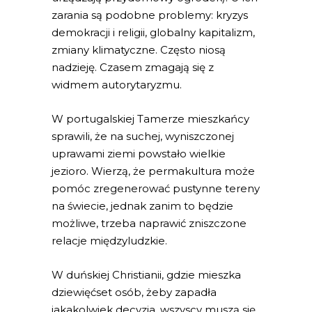
zarania są podobne problemy: kryzys
demokracji i religii, globalny kapitalizm,
zmiany klimatyczne. Często niosą
nadzieję. Czasem zmagają się z
widmem autorytaryzmu.
W portugalskiej Tamerze mieszkańcy
sprawili, że na suchej, wyniszczonej
uprawami ziemi powstało wielkie
jezioro. Wierzą, że permakultura może
pomóc zregenerować pustynne tereny
na świecie, jednak zanim to będzie
możliwe, trzeba naprawić zniszczone
relacje międzyludzkie.
W duńskiej Christianii, gdzie mieszka
dziewięćset osób, żeby zapadła
jakakolwiek decyzja, wszyscy muszą się