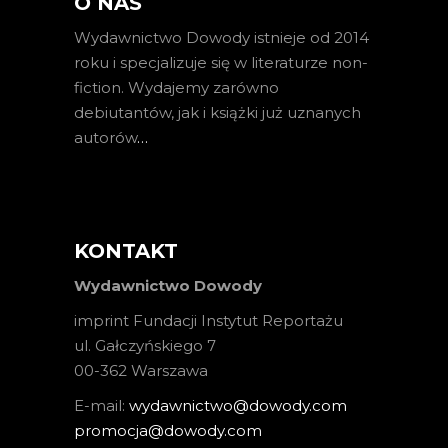
O NAS
Wydawnictwo Dowody istnieje od 2014
roku i specjalizuje się w literaturze non-
fiction. Wydajemy zarówno
debiutantów, jak i książki już uznanych
autorów
…
KONTAKT
Wydawnictwo Dowody
imprint Fundacji Instytut Reportażu
ul. Gałczyńskiego 7
00-362 Warszawa
E-mail:
wydawnictwo@dowody.com
promocja@dowody.com