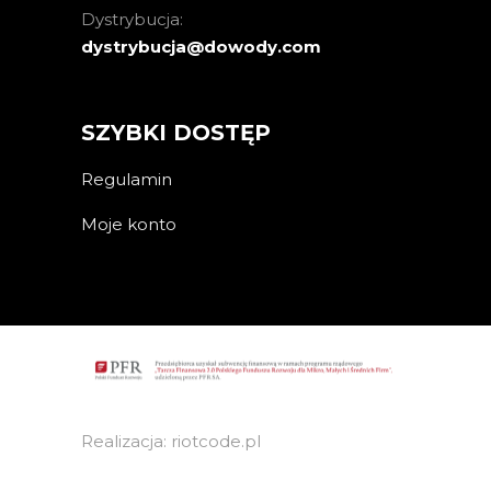
Dystrybucja:
dystrybucja@dowody.com
SZYBKI DOSTĘP
Regulamin
Moje konto
Realizacja: riotcode.pl