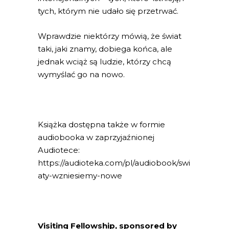
tych, którym nie udało się przetrwać.
Wprawdzie niektórzy mówią, że świat
taki, jaki znamy, dobiega końca, ale
jednak wciąż są ludzie, którzy chcą
wymyślać go na nowo.
Książka dostępna także w formie
audiobooka w zaprzyjaźnionej
Audiotece:
https://audioteka.com/pl/audiobook/swi
aty-wzniesiemy-nowe
Visiting Fellowship, sponsored by