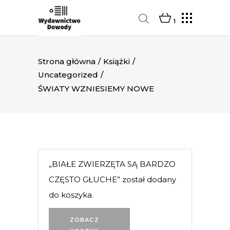
1
Strona główna
/
Książki
/
Uncategorized
/
ŚWIATY WZNIESIEMY NOWE
„BIAŁE ZWIERZĘTA SĄ BARDZO
CZĘSTO GŁUCHE” został dodany
do koszyka.
ZOBACZ