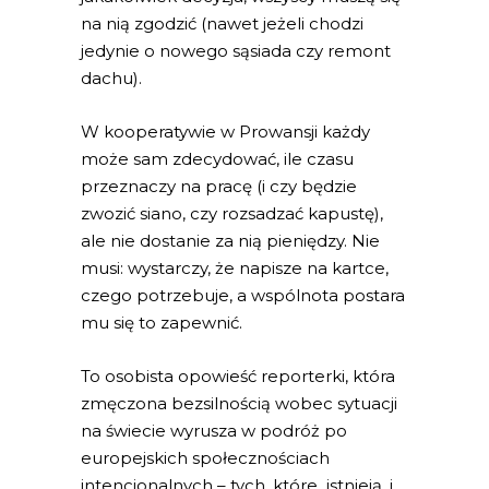
na nią zgodzić (nawet jeżeli chodzi
jedynie o nowego sąsiada czy remont
dachu).
W kooperatywie w Prowansji każdy
może sam zdecydować, ile czasu
przeznaczy na pracę (i czy będzie
zwozić siano, czy rozsadzać kapustę),
ale nie dostanie za nią pieniędzy. Nie
musi: wystarczy, że napisze na kartce,
czego potrzebuje, a wspólnota postara
mu się to zapewnić.
To osobista opowieść reporterki, która
zmęczona bezsilnością wobec sytuacji
na świecie wyrusza w podróż po
europejskich społecznościach
intencjonalnych – tych, które istnieją, i