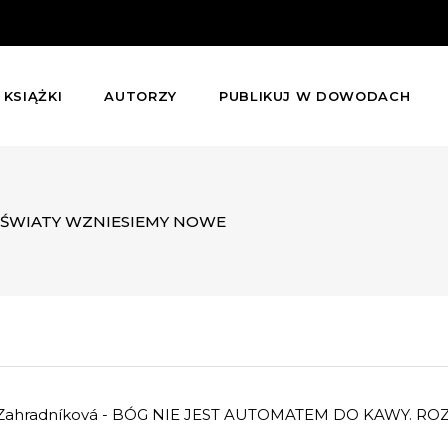
KSIĄŻKI
AUTORZY
PUBLIKUJ W DOWODACH
ŚWIATY WZNIESIEMY NOWE
a Zahradníková - BÓG NIE JEST AUTOMATEM DO KAWY.