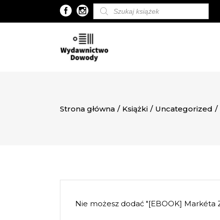
Wyszukiwarka
produktów
Strona główna
/
Książki
/
Uncategorized
/
Nie możesz dodać "[EBOOK] Markét