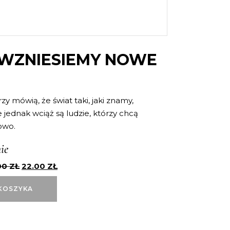
 WZNIESIEMY NOWE
y mówią, że świat taki, jaki znamy,
 jednak wciąż są ludzie, którzy chcą
owo.
ie
00
ZŁ
22.00
ZŁ
KOSZYKA