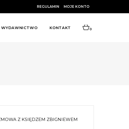
REGULAMIN
MOJE KONTO
WYDAWNICTWO
KONTAKT
0
 ROZMOWA Z KSIĘDZEM ZBIGNIEWEM