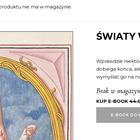
produktu nie ma w magazynie.
ŚWIATY
Wprawdzie niektórz
dobiega końca, ale
wymyślać go na n
Brak w magazyn
KUP E-BOOK
44.
E-BOOK DO 