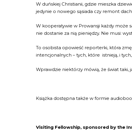
W duńskiej Christianii, gdzie mieszka dziew
jedynie o nowego sąsiada czy remont dach
W kooperatywie w Prowansji każdy może sam
nie dostanie za nią pieniędzy. Nie musi: wy
To osobista opowieść reporterki, która zm
intencjonalnych – tych, które istnieją, i tyc
Wprawdzie niektórzy mówią, że świat taki, 
Książka dostępna także w formie audioboo
Visiting Fellowship, sponsored by the I