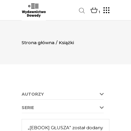
1
Strona główna
/
Książki
AUTORZY
SERIE
„[EBOOK] GŁUSZA” został dodany