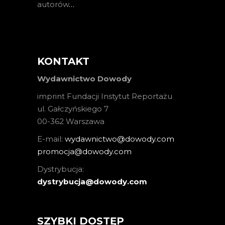
autorów
…
KONTAKT
Wydawnictwo Dowody
imprint Fundacji Instytut Reportażu
ul. Gałczyńskiego 7
00-362 Warszawa
E-mail:
wydawnictwo@dowody.com
promocja@dowody.com
Dystrybucja:
dystrybucja@dowody.com
SZYBKI DOSTĘP