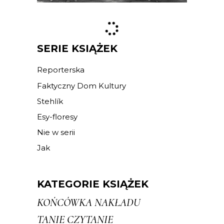
SERIE KSIĄŻEK
Reporterska
Faktyczny Dom Kultury
Stehlík
Esy-floresy
Nie w serii
Jak
KATEGORIE KSIĄŻEK
KOŃCÓWKA NAKŁADU
TANIE CZYTANIE