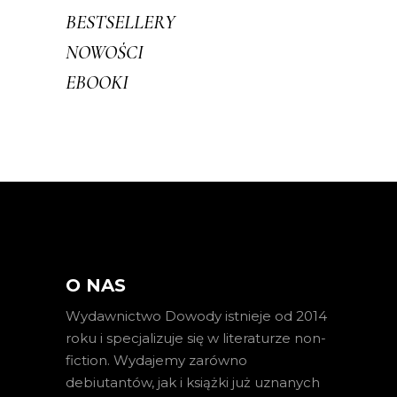
BESTSELLERY
NOWOŚCI
EBOOKI
O NAS
Wydawnictwo Dowody istnieje od 2014
roku i specjalizuje się w literaturze non-
fiction. Wydajemy zarówno
debiutantów, jak i książki już uznanych