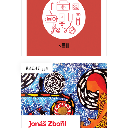
KSIĄŻKA DO KOSZYKA
E-BOOK DO KOSZYKA
RABAT 35%
FLORA
Premiera: 20 maja 2026