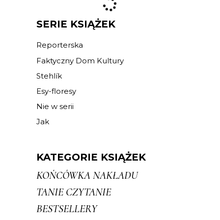
SERIE KSIĄŻEK
Reporterska
Faktyczny Dom Kultury
Stehlík
Esy-floresy
Nie w serii
Jak
KATEGORIE KSIĄŻEK
KOŃCÓWKA NAKŁADU
TANIE CZYTANIE
BESTSELLERY