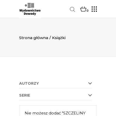
0
Strona główna
/
Książki
AUTORZY
SERIE
Nie możesz dodać "SZCZELINY