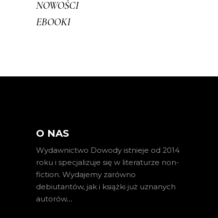
NOWOŚCI
EBOOKI
O NAS
Wydawnictwo Dowody istnieje od 2014
roku i specjalizuje się w literaturze non-
fiction. Wydajemy zarówno
debiutantów, jak i książki już uznanych
autorów
…