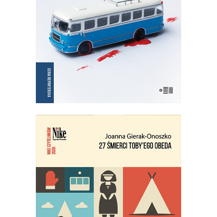
KSIĄŻKA DO KOSZYKA
E-BOOK DO KOSZYKA
27 ŚMIERCI TOBY’EGO OBEDA