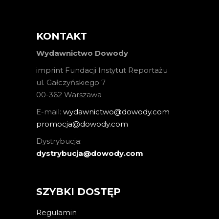
KONTAKT
Wydawnictwo Dowody
imprint Fundacji Instytut Reportażu
ul. Gałczyńskiego 7
00-362 Warszawa
E-mail:
wydawnictwo@dowody.com
promocja@dowody.com
Dystrybucja:
dystrybucja@dowody.com
SZYBKI DOSTĘP
Regulamin