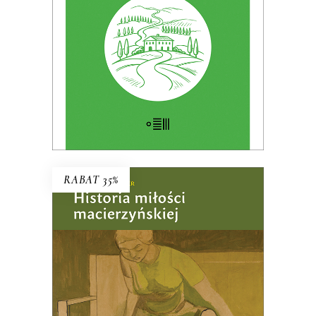
KSIĄŻKA DO KOSZYKA
E-BOOK DO KOSZYKA
RABAT 35%
HISTORIA MIŁOŚCI
MACIERZYŃSKIEJ
PREMIERA w kwietniu