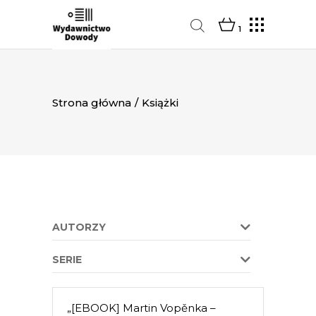
1
Strona główna
/
Książki
AUTORZY
SERIE
„[EBOOK] Martin Vopěnka –