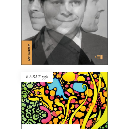
39.65
zł
61.00
zł
KSIĄŻKA DO KOSZYKA
E-BOOK DO KOSZYKA
RABAT 35%
TCHÓRZE
NOWE WYDANIE KULTOWEJ