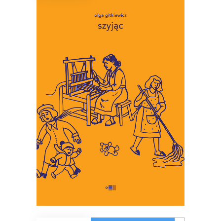
SZYJĄC
To miniaturowe eseje o
codzienności, w której wymagamy
coraz więcej troski, i w której
martwić się jest łatwiej niż
troszczyć.
34.45
zł
53.00
zł
KSIĄŻKA DO KOSZYKA
E-BOOK DO KOSZYKA