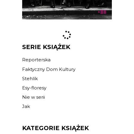
E-BOOK DO KOSZYKA
SERIE KSIĄŻEK
Reporterska
Faktyczny Dom Kultury
Stehlík
Esy-floresy
Nie w serii
Jak
KATEGORIE KSIĄŻEK