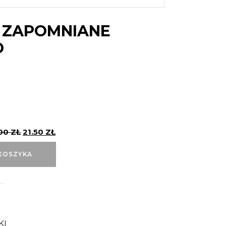
 ZAPOMNIANE
O
.00
ZŁ
21.50
ZŁ
KOSZYKA
KI