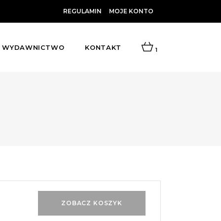
REGULAMIN
MOJE KONTO
WYDAWNICTWO
KONTAKT
1
ZOBACZ KOSZYK