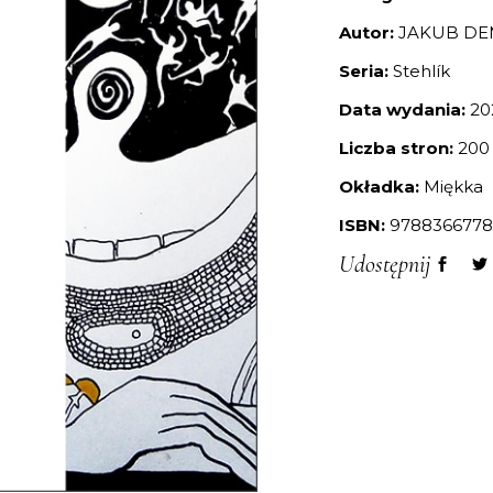
Autor:
JAKUB DE
Seria:
Stehlík
Data wydania:
20
Liczba stron:
200
Okładka:
Miękka
ISBN:
9788366778
Udostępnij