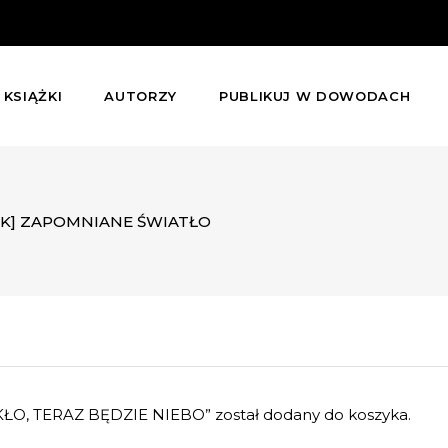
KSIĄŻKI
AUTORZY
PUBLIKUJ W DOWODACH
K] ZAPOMNIANE ŚWIATŁO
ŁO, TERAZ BĘDZIE NIEBO” został dodany do koszyka.