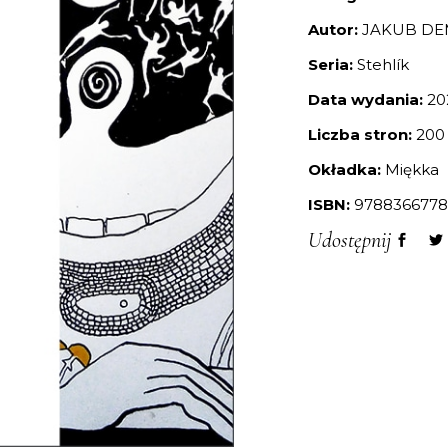
Autor:
JAKUB DE
Seria:
Stehlík
Data wydania:
20
Liczba stron:
200
Okładka:
Miękka
ISBN:
9788366778
Udostępnij