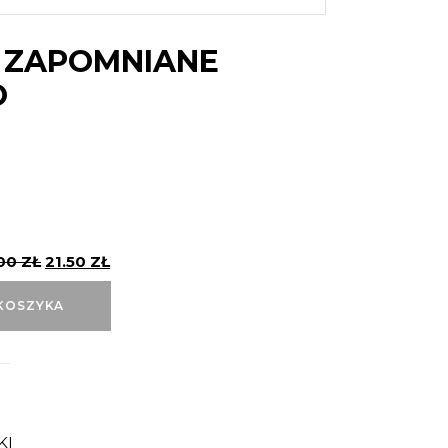
 ZAPOMNIANE
O
.00
ZŁ
21.50
ZŁ
KOSZYKA
KI