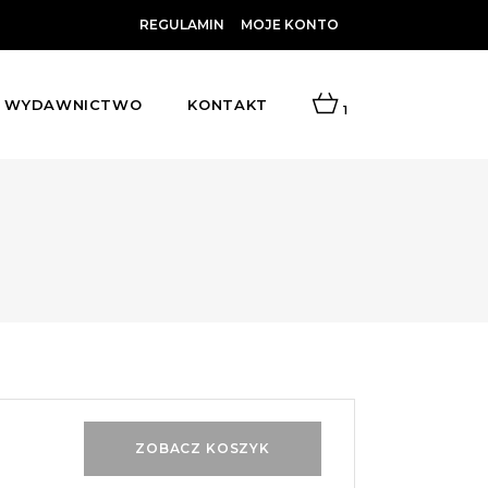
REGULAMIN
MOJE KONTO
WYDAWNICTWO
KONTAKT
1
ZOBACZ KOSZYK