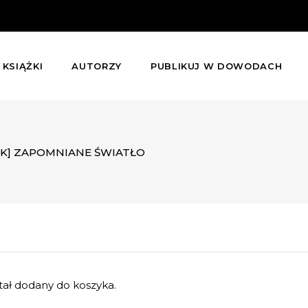
KSIĄŻKI
AUTORZY
PUBLIKUJ W DOWODACH
K] ZAPOMNIANE ŚWIATŁO
ał dodany do koszyka.