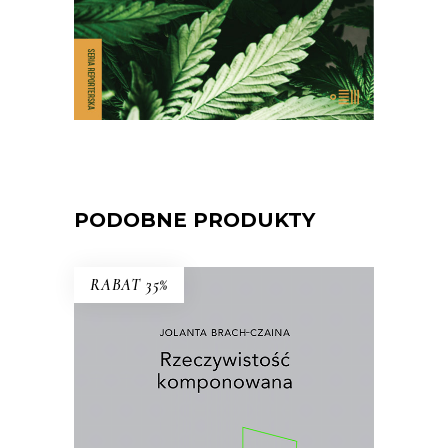
E-BOOK DO KOSZYKA
PODOBNE PRODUKTY
RABAT 35%
RZECZYWISTOŚĆ
KOMPONOWANA