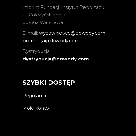
imprint Fundacji Instytut Reportażu
ul. Gałczyńskiego 7
00-362 Warszawa
E-mail:
wydawnictwo@dowody.com
promocja@dowody.com
Dystrybucja:
dystrybucja@dowody.com
SZYBKI DOSTĘP
Regulamin
Moje konto