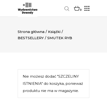
0
Strona główna
/
Książki
/
BESTSELLERY
/
SMUTEK RYB
Nie możesz dodać "SZCZELINY
ISTNIENIA" do koszyka, ponieważ
produktu nie ma w magazynie.