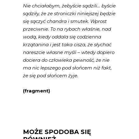
Nie chciałabym, żebyście sądzili… byście
sądziły, że ze stroniczki niniejszej będzie
się sączyć chandra i smutek. Wprost
przeciwnie. To na rybach właśnie, nad
wodą, kiedy oddala się codzienna
krzątanina i jest taka cisza, że słychać
nareszcie własne myśli – wtedy dopiero
dociera do człowieka pewność, że nie
ma nic lepszego pod słońcem niż fakt,
że się pod słońcem żyje.
(fragment)
MOŻE SPODOBA SIĘ