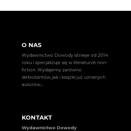
O NAS
Wydawnictwo Dowody istnieje od 2014
roku i specjalizuje się w literaturze non-
fiction. Wydajemy zarówno
debiutantów, jak i książki już uznanych
autorów
…
KONTAKT
Wydawnictwo Dowody