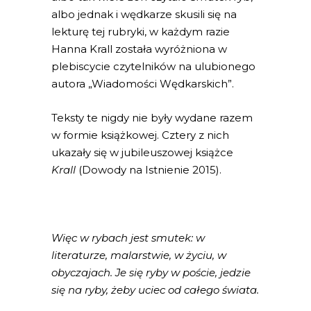
albo jednak i wędkarze skusili się na
lekturę tej rubryki, w każdym razie
Hanna Krall została wyróżniona w
plebiscycie czytelników na ulubionego
autora „Wiadomości Wędkarskich”.
Teksty te nigdy nie były wydane razem
w formie książkowej. Cztery z nich
ukazały się w jubileuszowej książce
Krall
(Dowody na Istnienie 2015).
Więc w rybach jest smutek: w
literaturze, malarstwie, w życiu, w
obyczajach. Je się ryby w poście, jedzie
się na ryby, żeby uciec od całego świata.