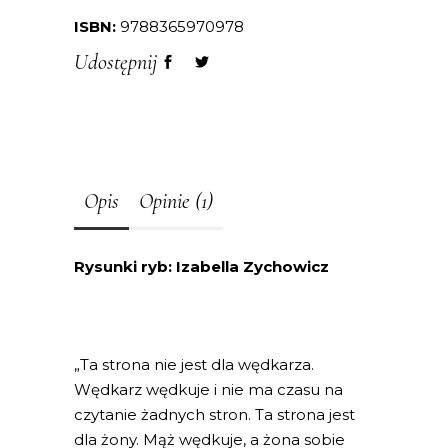
ISBN:
9788365970978
Udostępnij
Opis
Opinie (1)
Rysunki ryb: Izabella Zychowicz
„Ta strona nie jest dla wędkarza.
Wędkarz wędkuje i nie ma czasu na
czytanie żadnych stron. Ta strona jest
dla żony. Mąż wędkuje, a żona sobie