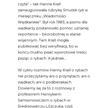
czyta” – tak Hanna Krall
zainaugurowała rubrykę
Smutek ryb
w
miesięczniku „Wiadomości
Wędkarskie”. Był rok 1983, a pismo dla
wędkarzy postanowiło pomóc uznanej
reporterce – bezrobotnej w stanie
wojennym. Tam Krall mogła
publikować bez weryfikacji, bo w
końcu trudno pisać wywrotowe treści,
pisząc o rybach. A jednak…
W cyklu rozmów Hanny Krall o rybach
nie przeczytamy ani o przynętach, ani o
wędkach, ani o podbierakach.
Dowiemy się za to z rozmowy z
profesorem Henrykiem
Samsonowiczem o rybach w
Średniowieczu („Szczuka, czyli