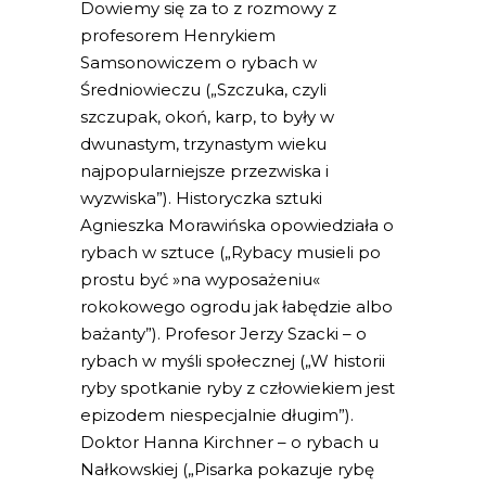
Dowiemy się za to z rozmowy z
profesorem Henrykiem
Samsonowiczem o rybach w
Średniowieczu („Szczuka, czyli
szczupak, okoń, karp, to były w
dwunastym, trzynastym wieku
najpopularniejsze przezwiska i
wyzwiska”). Historyczka sztuki
Agnieszka Morawińska opowiedziała o
rybach w sztuce („Rybacy musieli po
prostu być »na wyposażeniu«
rokokowego ogrodu jak łabędzie albo
bażanty”). Profesor Jerzy Szacki – o
rybach w myśli społecznej („W historii
ryby spotkanie ryby z człowiekiem jest
epizodem niespecjalnie długim”).
Doktor Hanna Kirchner – o rybach u
Nałkowskiej („Pisarka pokazuje rybę