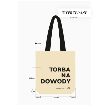
WYPRZEDANE
Torba bawełniana DOWODY
Materiał: bawełna 100% Gramatura:
280g/m2 Wymiary: 38×40 cm (dno o
szerokości 10 cm) Kolor: naturalny,
czarny Rączki: długość 63 cm,
szerokość 5 cm Nadruk: czarny