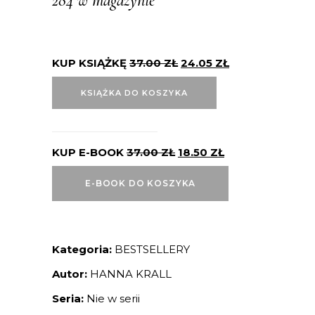
284 w magazynie
KUP KSIĄŻKĘ
37.00
ZŁ
24.05
ZŁ
KSIĄŻKA DO KOSZYKA
KUP E-BOOK
37.00
ZŁ
18.50
ZŁ
E-BOOK DO KOSZYKA
Kategoria:
BESTSELLERY
Autor:
HANNA KRALL
Seria:
Nie w serii