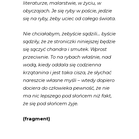
literaturze, malarstwie, w życiu, w
obyczajach. Je się ryby w poście, jedzie
się na ryby, żeby uciec od całego świata.
Nie chciałabym, żebyście sądzili… byście
sądziły, że ze stroniczki niniejszej będzie
się sączyć chandra i smutek. Wprost
przeciwnie. To na rybach właśnie, nad
wodą, kiedy oddala się codzienna
krzątanina i jest taka cisza, że słychać
nareszcie własne myśli – wtedy dopiero
dociera do człowieka pewność, że nie
ma nic lepszego pod słońcem niż fakt,
że się pod słońcem żyje.
(fragment)