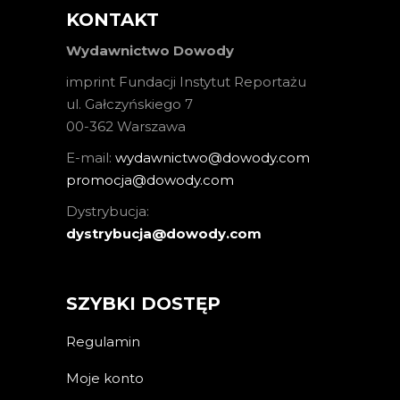
KONTAKT
Wydawnictwo Dowody
imprint Fundacji Instytut Reportażu
ul. Gałczyńskiego 7
00-362 Warszawa
E-mail:
wydawnictwo@dowody.com
promocja@dowody.com
Dystrybucja:
dystrybucja@dowody.com
SZYBKI DOSTĘP
Regulamin
Moje konto