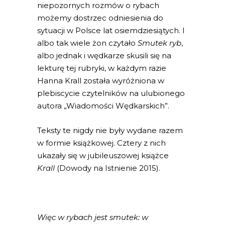
niepozornych rozmów o rybach
możemy dostrzec odniesienia do
sytuacji w Polsce lat osiemdziesiątych. I
albo tak wiele żon czytało
Smutek ryb
,
albo jednak i wędkarze skusili się na
lekturę tej rubryki, w każdym razie
Hanna Krall została wyróżniona w
plebiscycie czytelników na ulubionego
autora „Wiadomości Wędkarskich”.
Teksty te nigdy nie były wydane razem
w formie książkowej. Cztery z nich
ukazały się w jubileuszowej książce
Krall
(Dowody na Istnienie 2015).
Więc w rybach jest smutek: w