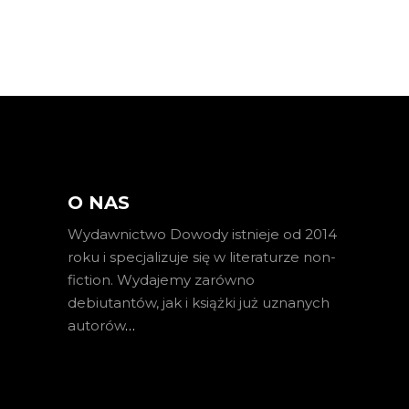
O NAS
Wydawnictwo Dowody istnieje od 2014
roku i specjalizuje się w literaturze non-
fiction. Wydajemy zarówno
debiutantów, jak i książki już uznanych
autorów
…