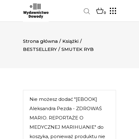
0
Strona główna
/
Książki
/
BESTSELLERY
/
SMUTEK RYB
Nie możesz dodać "[EBOOK]
Aleksandra Pezda - ZDROWAŚ
MARIO. REPORTAŻE O
MEDYCZNEJ MARIHUANIE" do
koszyka, ponieważ produktu nie