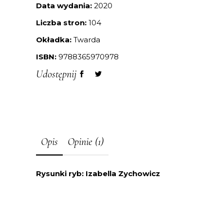
Data wydania:
2020
Liczba stron:
104
Okładka:
Twarda
ISBN:
9788365970978
Udostępnij
Opis
Opinie (1)
Rysunki ryb: Izabella Zychowicz