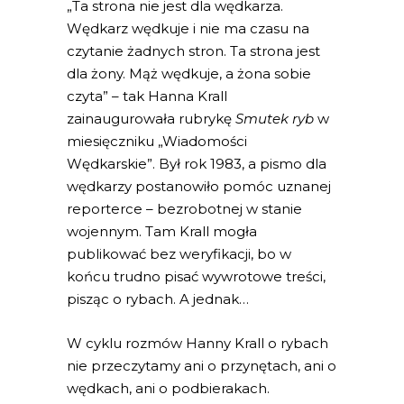
„Ta strona nie jest dla wędkarza.
Wędkarz wędkuje i nie ma czasu na
czytanie żadnych stron. Ta strona jest
dla żony. Mąż wędkuje, a żona sobie
czyta” – tak Hanna Krall
zainaugurowała rubrykę
Smutek ryb
w
miesięczniku „Wiadomości
Wędkarskie”. Był rok 1983, a pismo dla
wędkarzy postanowiło pomóc uznanej
reporterce – bezrobotnej w stanie
wojennym. Tam Krall mogła
publikować bez weryfikacji, bo w
końcu trudno pisać wywrotowe treści,
pisząc o rybach. A jednak…
W cyklu rozmów Hanny Krall o rybach
nie przeczytamy ani o przynętach, ani o
wędkach, ani o podbierakach.