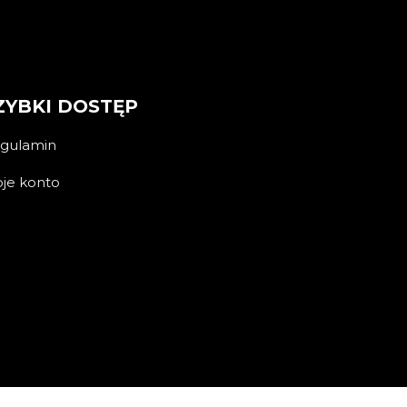
ZYBKI DOSTĘP
gulamin
je konto