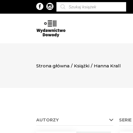
Wyszukiwarka
produktów
Strona główna
/
Książki
/
Hanna Krall
AUTORZY
SERIE