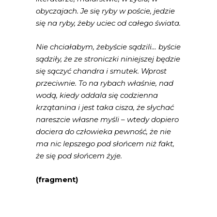
obyczajach. Je się ryby w poście, jedzie
się na ryby, żeby uciec od całego świata.
Nie chciałabym, żebyście sądzili… byście
sądziły, że ze stroniczki niniejszej będzie
się sączyć chandra i smutek. Wprost
przeciwnie. To na rybach właśnie, nad
wodą, kiedy oddala się codzienna
krzątanina i jest taka cisza, że słychać
nareszcie własne myśli – wtedy dopiero
dociera do człowieka pewność, że nie
ma nic lepszego pod słońcem niż fakt,
że się pod słońcem żyje.
(fragment)