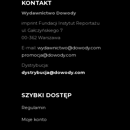
KONTAKT
Wydawnictwo Dowody
imprint Fundacji Instytut Reportażu
ul. Gałczyńskiego 7
00-362 Warszawa
E-mail:
wydawnictwo@dowody.com
promocja@dowody.com
Dystrybucja:
dystrybucja@dowody.com
SZYBKI DOSTĘP
Regulamin
Moje konto