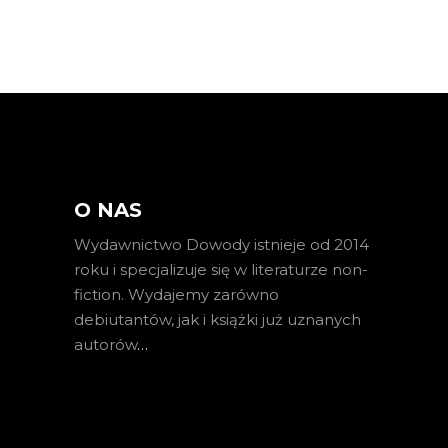
O NAS
Wydawnictwo Dowody istnieje od 2014
roku i specjalizuje się w literaturze non-
fiction. Wydajemy zarówno
debiutantów, jak i książki już uznanych
autorów
…