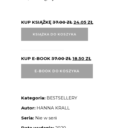
KUP KSIĄŻKĘ
37.00
ZŁ
24.05
ZŁ
KSIĄŻKA DO KOSZYKA
KUP E-BOOK
37.00
ZŁ
18.50
ZŁ
E-BOOK DO KOSZYKA
Kategoria:
BESTSELLERY
Autor:
HANNA KRALL
Seria:
Nie w serii
Data wydania:
2020