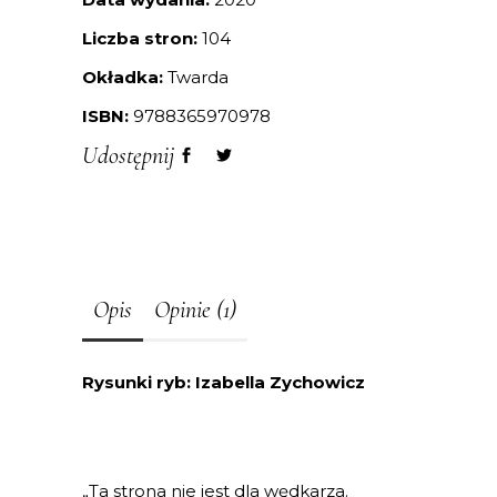
Liczba stron:
104
Okładka:
Twarda
ISBN:
9788365970978
Udostępnij
Opis
Opinie (1)
Rysunki ryb: Izabella Zychowicz
„Ta strona nie jest dla wędkarza.