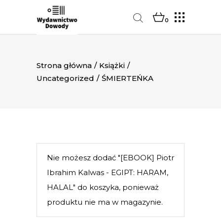
0
Strona główna
/
Książki
/
Uncategorized
/
ŚMIERTEŃKA
Nie możesz dodać "[EBOOK] Piotr
Ibrahim Kalwas - EGIPT: HARAM,
HALAL" do koszyka, ponieważ
produktu nie ma w magazynie.