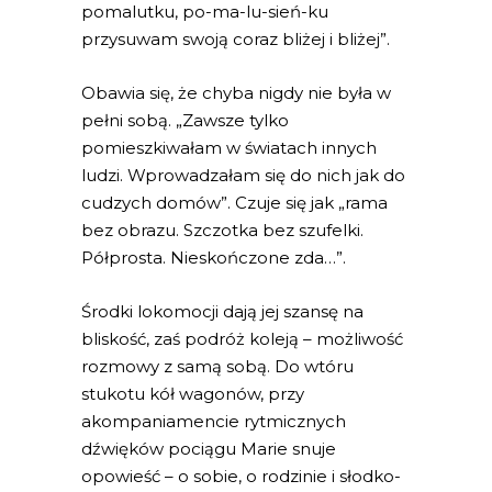
pomalutku, po-ma-lu-sień-ku
przysuwam swoją coraz bliżej i bliżej”.
Obawia się, że chyba nigdy nie była w
pełni sobą. „Zawsze tylko
pomieszkiwałam w światach innych
ludzi. Wprowadzałam się do nich jak do
cudzych domów”. Czuje się jak „rama
bez obrazu. Szczotka bez szufelki.
Półprosta. Nieskończone zda…”.
Środki lokomocji dają jej szansę na
bliskość, zaś podróż koleją – możliwość
rozmowy z samą sobą. Do wtóru
stukotu kół wagonów, przy
akompaniamencie rytmicznych
dźwięków pociągu Marie snuje
opowieść – o sobie, o rodzinie i słodko-