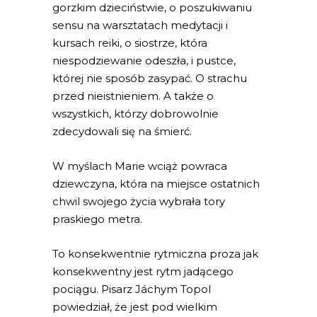
gorzkim dzieciństwie, o poszukiwaniu
sensu na warsztatach medytacji i
kursach reiki, o siostrze, która
niespodziewanie odeszła, i pustce,
której nie sposób zasypać. O strachu
przed nieistnieniem. A także o
wszystkich, którzy dobrowolnie
zdecydowali się na śmierć.
W myślach Marie wciąż powraca
dziewczyna, która na miejsce ostatnich
chwil swojego życia wybrała tory
praskiego metra.
To konsekwentnie rytmiczna proza jak
konsekwentny jest rytm jadącego
pociągu. Pisarz Jáchym Topol
powiedział, że jest pod wielkim