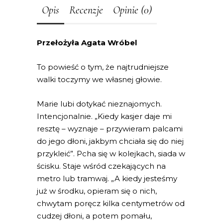
Opis
Recenzje
Opinie (0)
Przełożyła Agata Wróbel
To powieść o tym, że najtrudniejsze
walki toczymy we własnej głowie.
Marie lubi dotykać nieznajomych.
Intencjonalnie. „Kiedy kasjer daje mi
resztę – wyznaje – przywieram palcami
do jego dłoni, jakbym chciała się do niej
przykleić”. Pcha się w kolejkach, siada w
ścisku. Staje wśród czekających na
metro lub tramwaj. „A kiedy jesteśmy
już w środku, opieram się o nich,
chwytam poręcz kilka centymetrów od
cudzej dłoni, a potem pomału,