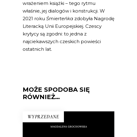
wrażeniem książki – tego rytmu
właśnie, jej dialogów i konstrukcji. W
2021 roku
Śmierteńka
zdobyła Nagrodę
Literacką Unii Europejskiej. Czescy
krytycy są zgodni: to jedna z
najciekawszych czeskich powieści
ostatnich lat.
MOŻE SPODOBA SIĘ
RÓWNIEŻ…
WYPRZEDANE