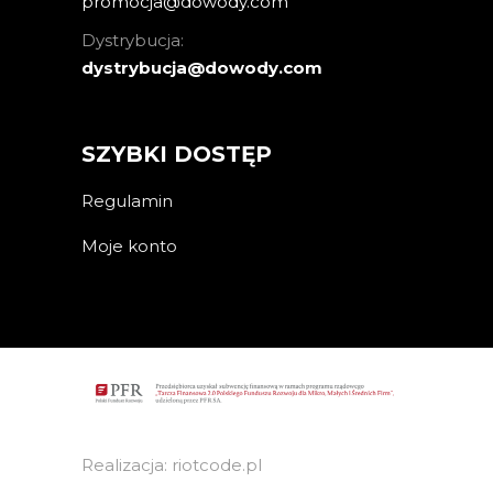
promocja@dowody.com
Dystrybucja:
dystrybucja@dowody.com
SZYBKI DOSTĘP
Regulamin
Moje konto
Realizacja: riotcode.pl