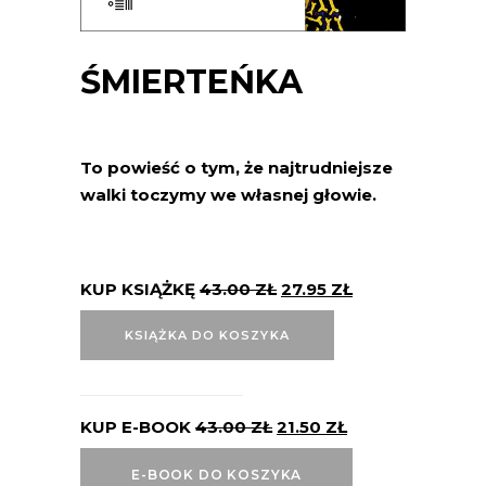
ŚMIERTEŃKA
To powieść o tym, że najtrudniejsze
walki toczymy we własnej głowie.
KUP KSIĄŻKĘ
43.00
ZŁ
27.95
ZŁ
KSIĄŻKA DO KOSZYKA
KUP E-BOOK
43.00
ZŁ
21.50
ZŁ
E-BOOK DO KOSZYKA