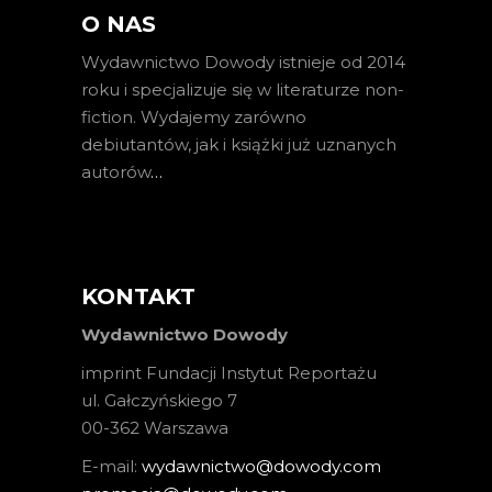
O NAS
Wydawnictwo Dowody istnieje od 2014
roku i specjalizuje się w literaturze non-
fiction. Wydajemy zarówno
debiutantów, jak i książki już uznanych
autorów
…
KONTAKT
Wydawnictwo Dowody
imprint Fundacji Instytut Reportażu
ul. Gałczyńskiego 7
00-362 Warszawa
E-mail:
wydawnictwo@dowody.com