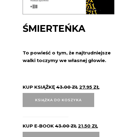
ŚMIERTEŃKA
To powieść o tym, że najtrudniejsze
walki toczymy we własnej głowie.
KUP KSIĄŻKĘ
43.00
ZŁ
27.95
ZŁ
KSIĄŻKA DO KOSZYKA
KUP E-BOOK
43.00
ZŁ
21.50
ZŁ