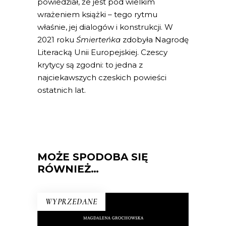
powiedział, że jest pod wielkim
wrażeniem książki – tego rytmu
właśnie, jej dialogów i konstrukcji. W
2021 roku
Śmierteńka
zdobyła Nagrodę
Literacką Unii Europejskiej. Czescy
krytycy są zgodni: to jedna z
najciekawszych czeskich powieści
ostatnich lat.
MOŻE SPODOBA SIĘ
RÓWNIEŻ…
WYPRZEDANE