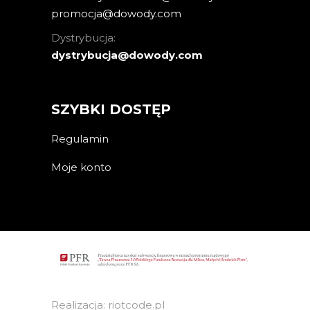
promocja@dowody.com
Dystrybucja:
dystrybucja@dowody.com
SZYBKI DOSTĘP
Regulamin
Moje konto
Realizacja: riotcode.pl