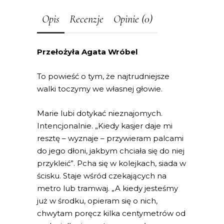
Opis
Recenzje
Opinie (0)
Przełożyła Agata Wróbel
To powieść o tym, że najtrudniejsze
walki toczymy we własnej głowie.
Marie lubi dotykać nieznajomych.
Intencjonalnie. „Kiedy kasjer daje mi
resztę – wyznaje – przywieram palcami
do jego dłoni, jakbym chciała się do niej
przykleić”. Pcha się w kolejkach, siada w
ścisku. Staje wśród czekających na
metro lub tramwaj. „A kiedy jesteśmy
już w środku, opieram się o nich,
chwytam poręcz kilka centymetrów od