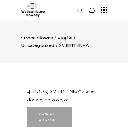
1
Strona główna
/
Książki
/
Uncategorized
/
ŚMIERTEŃKA
„[EBOOK] ŚMIERTEŃKA” został
dodany do koszyka.
ZOBACZ
KOSZYK