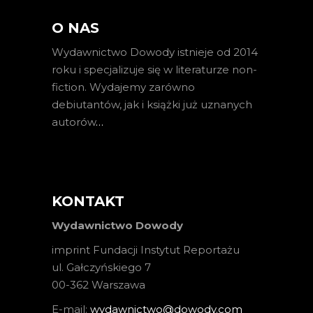
O NAS
Wydawnictwo Dowody istnieje od 2014
roku i specjalizuje się w literaturze non-
fiction. Wydajemy zarówno
debiutantów, jak i książki już uznanych
autorów
…
KONTAKT
Wydawnictwo Dowody
imprint Fundacji Instytut Reportażu
ul. Gałczyńskiego 7
00-362 Warszawa
E-mail:
wydawnictwo@dowody.com