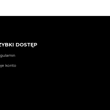
ZYBKI DOSTĘP
gulamin
je konto