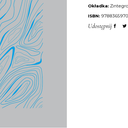
Okładka:
Zintegr
ISBN:
9788365970
Udostępnij