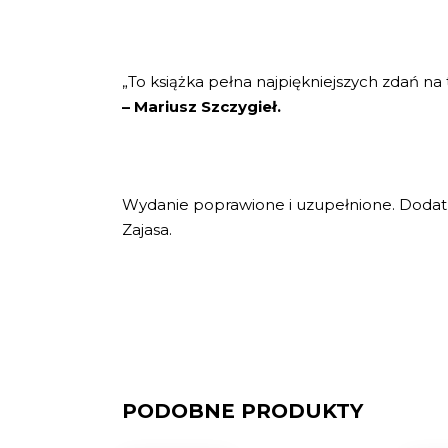
„To książka pełna najpiękniejszych zdań na 
– Mariusz Szczygieł.
Wydanie poprawione i uzupełnione. Dodatk
Zajasa.
PODOBNE PRODUKTY