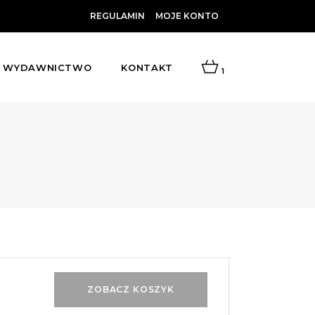
REGULAMIN
MOJE KONTO
WYDAWNICTWO
KONTAKT
1
ZOBACZ KOSZYK