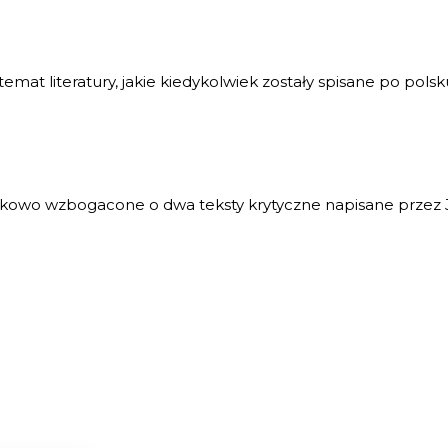
temat literatury, jakie kiedykolwiek zostały spisane po polsk
owo wzbogacone o dwa teksty krytyczne napisane przez Ja