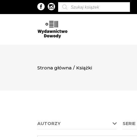
Wyszukiwarka
produktów
Strona główna
/
Książki
AUTORZY
SERIE