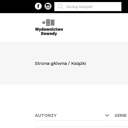
Wyszukiwarka
produktów
Strona główna
/
Książki
AUTORZY
SERIE