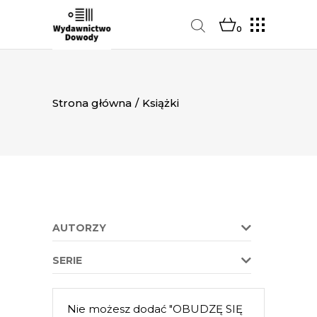
0
Strona główna
/
Książki
AUTORZY
SERIE
Nie możesz dodać "OBUDZĘ SIĘ