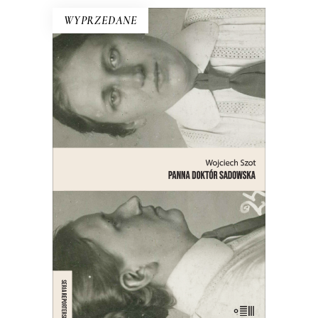
WYPRZEDANE
PANNA DOKTÓR SADOWSKA
Opowieść o lekarce, naukowczyni,
działaczce społecznej, feministce,
patriotce, automobilistce,
przedsiębiorczyni, lesbijce – bohaterce
jednego z najgłośniejszych skandali
obyczajowych międzywojennej
Warszawy.
21.00
zł
42.00
zł
E-BOOK DO KOSZYKA