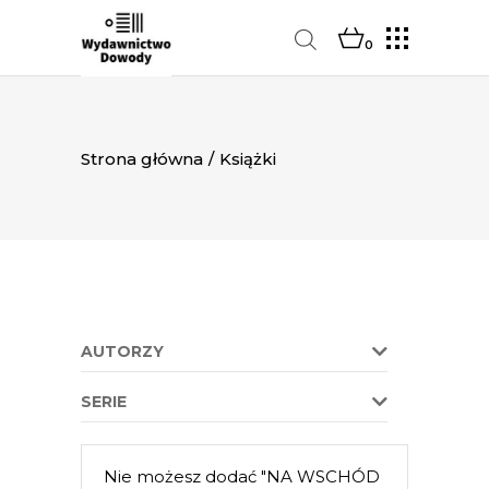
0
Strona główna
/
Książki
AUTORZY
SERIE
Nie możesz dodać "NA WSCHÓD