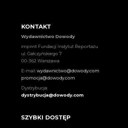
KONTAKT
Wydawnictwo Dowody
imprint Fundacji Instytut Reportażu
ul. Gałczyńskiego 7
00-362 Warszawa
E-mail:
wydawnictwo@dowody.com
promocja@dowody.com
Dystrybucja:
dystrybucja@dowody.com
SZYBKI DOSTĘP