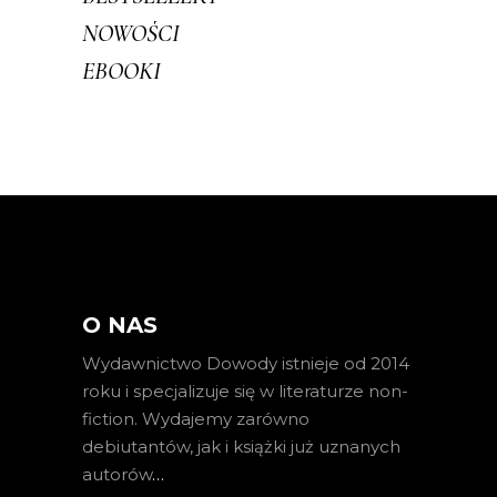
NOWOŚCI
EBOOKI
O NAS
Wydawnictwo Dowody istnieje od 2014
roku i specjalizuje się w literaturze non-
fiction. Wydajemy zarówno
debiutantów, jak i książki już uznanych
autorów
…