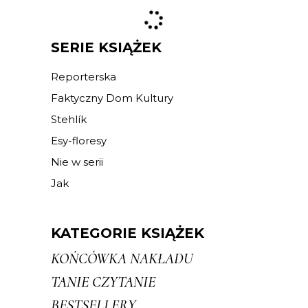
SERIE KSIĄŻEK
Reporterska
Faktyczny Dom Kultury
Stehlík
Esy-floresy
Nie w serii
Jak
KATEGORIE KSIĄŻEK
KOŃCÓWKA NAKŁADU
TANIE CZYTANIE
BESTSELLERY