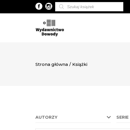
Wyszukiwarka
produktów
Strona główna
/
Książki
AUTORZY
SERIE