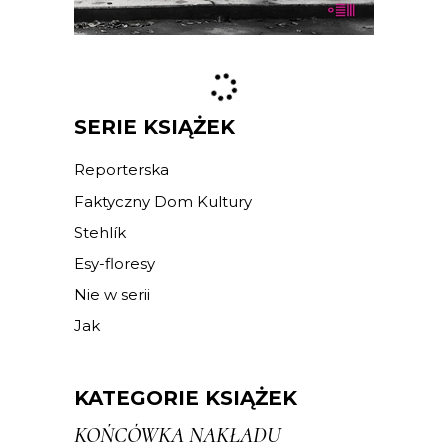
E-BOOK DO KOSZYKA
SERIE KSIĄŻEK
Reporterska
Faktyczny Dom Kultury
Stehlík
Esy-floresy
Nie w serii
Jak
KATEGORIE KSIĄŻEK
KOŃCÓWKA NAKŁADU