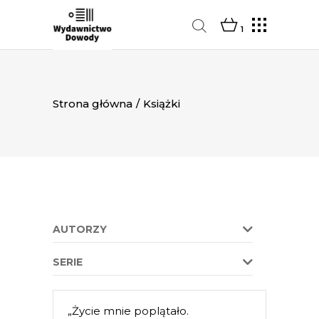
1
Strona główna
/
Książki
AUTORZY
SERIE
„Życie mnie poplątało.