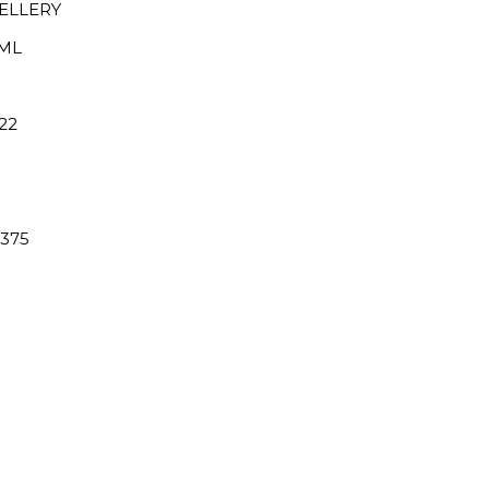
ELLERY
ML
22
375