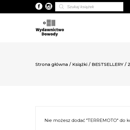
Wyszukiwarka
produktów
Strona główna
/
Książki
/
BESTSELLERY
/
Nie możesz dodać "TERREMOTO" do ko