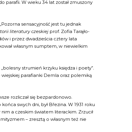
do parafii. W wieku 34 lat został zmuszony
 „Pozorna sensacyjność jest tu jednak
torii literatury czeskiej
prof. Zofia Tarajło-
ów i przez dwadzieścia cztery lata
likował własnym sumptem, w niewielkim
 „bolesny strumień krzyku księdza i poety”.
wiejskiej parafianki Demla oraz polemiką
wsze rozliczał się bezpardonowo.
o końca swych dni, był Březina. W 1931 roku
 nim a czeskim światem literackim. Zrzucił
semityzmem – zresztą o własnym też nie