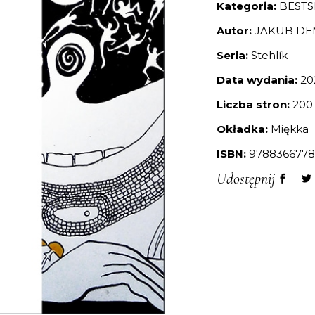
Kategoria:
BESTS
Autor:
JAKUB DE
Seria:
Stehlík
Data wydania:
20
Liczba stron:
200
Okładka:
Miękka
ISBN:
9788366778
Udostępnij