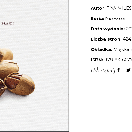
Autor:
TIYA MILES
Seria:
Nie w serii
Data wydania:
20
Liczba stron:
424
Okładka:
Miękka z
ISBN:
978-83-6677
Udostępnij