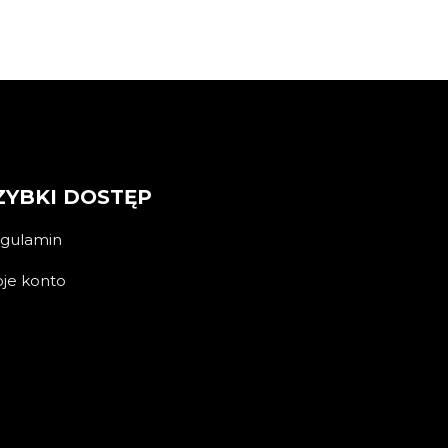
ZYBKI DOSTĘP
gulamin
je konto