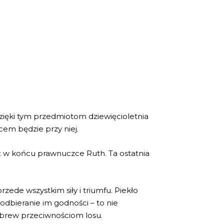
zięki tym przedmiotom dziewięcioletnia
cem będzie przy niej.
aż w końcu prawnuczce Ruth. Ta ostatnia
rzede wszystkim siły i triumfu. Piekło
 odbieranie im godności – to nie
wbrew przeciwnościom losu.