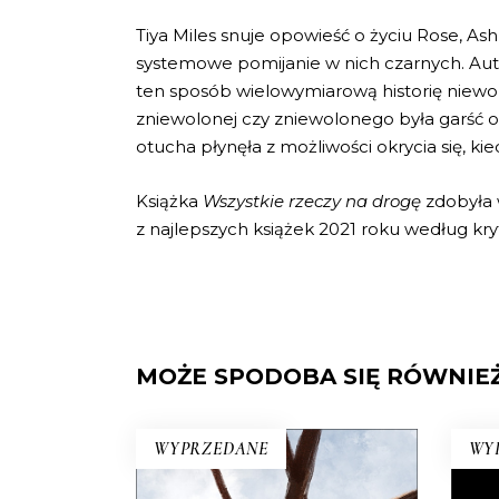
Tiya Miles snuje opowieść o życiu Rose, As
systemowe pomijanie w nich czarnych. Aut
ten sposób wielowymiarową historię niewol
zniewolonej czy zniewolonego była garść o
otucha płynęła z możliwości okrycia się, kie
Książka
Wszystkie rzeczy na drogę
­zdobyła
z najlepszych książek 2021 roku według kry
MOŻE SPODOBA SIĘ RÓWNIE
WYPRZEDANE
WY