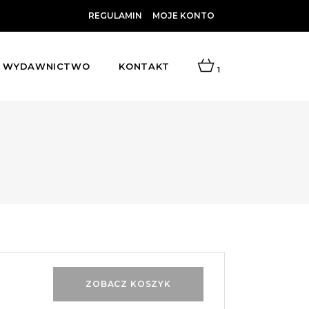
REGULAMIN
MOJE KONTO
WYDAWNICTWO
KONTAKT
1
ZOBACZ KOSZYK