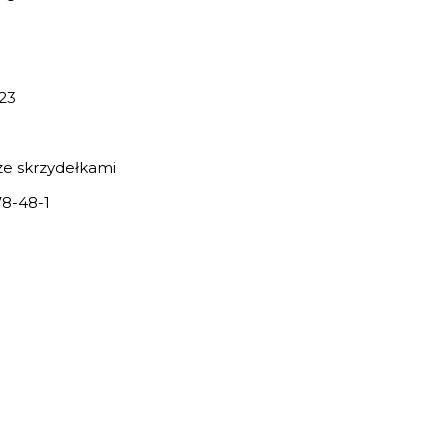
23
e skrzydełkami
8-48-1