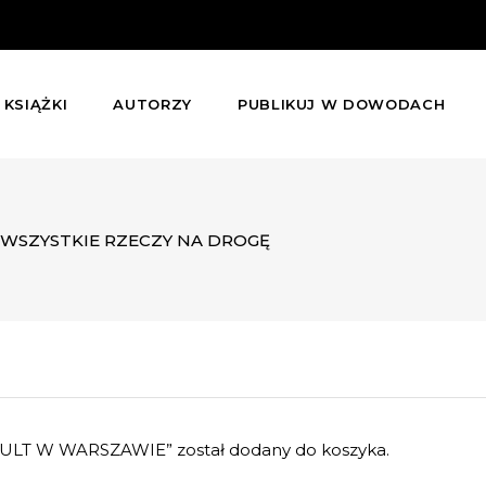
KSIĄŻKI
AUTORZY
PUBLIKUJ W DOWODACH
WSZYSTKIE RZECZY NA DROGĘ
AULT W WARSZAWIE” został dodany do koszyka.