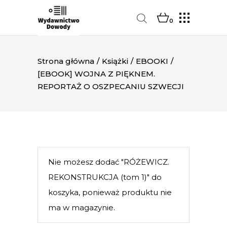
0
Strona główna
/
Książki
/
EBOOKI
/
[EBOOK] WOJNA Z PIĘKNEM.
REPORTAŻ O OSZPECANIU SZWECJI
Nie możesz dodać "RÓŻEWICZ.
REKONSTRUKCJA (tom 1)" do
koszyka, ponieważ produktu nie
ma w magazynie.