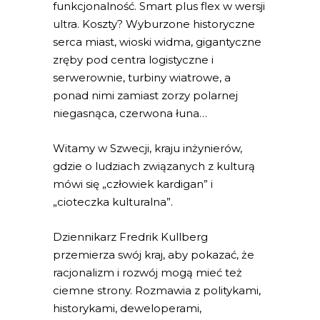
funkcjonalność. Smart plus flex w wersji
ultra. Koszty? Wyburzone historyczne
serca miast, wioski widma, gigantyczne
zręby pod centra logistyczne i
serwerownie, turbiny wiatrowe, a
ponad nimi zamiast zorzy polarnej
niegasnąca, czerwona łuna…
Witamy w Szwecji, kraju inżynierów,
gdzie o ludziach związanych z kulturą
mówi się „człowiek kardigan” i
„cioteczka kulturalna”.
Dziennikarz Fredrik Kullberg
przemierza swój kraj, aby pokazać, że
racjonalizm i rozwój mogą mieć też
ciemne strony. Rozmawia z politykami,
historykami, deweloperami,