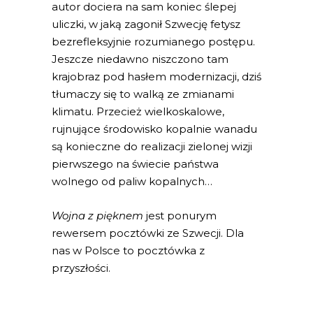
autor dociera na sam koniec ślepej
uliczki, w jaką zagonił Szwecję fetysz
bezrefleksyjnie rozumianego postępu.
Jeszcze niedawno niszczono tam
krajobraz pod hasłem modernizacji, dziś
tłumaczy się to walką ze zmianami
klimatu. Przecież wielkoskalowe,
rujnujące środowisko kopalnie wanadu
są konieczne do realizacji zielonej wizji
pierwszego na świecie państwa
wolnego od paliw kopalnych…
Wojna z pięknem
jest ponurym
rewersem pocztówki ze Szwecji. Dla
nas w Polsce to pocztówka z
przyszłości.