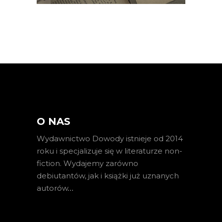
O NAS
Wydawnictwo Dowody istnieje od 2014
roku i specjalizuje się w literaturze non-
fiction. Wydajemy zarówno
debiutantów, jak i książki już uznanych
autorów
…