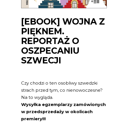
[EBOOK] WOJNA Z
PIĘKNEM.
REPORTAŻ O
OSZPECANIU
SZWECJI
Czy chodzi o ten osobliwy szwedzki
strach przed tym, co nienowoczesne?
Na to wygląda.
Wysyłka egzemplarzy zamówionych
w przedsprzedaży w okolicach
premiery!!!