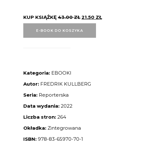
KUP KSIĄŻKĘ
43.00
ZŁ
21.50
ZŁ
E-BOOK DO KOSZYKA
Kategoria:
EBOOKI
Autor:
FREDRIK KULLBERG
Seria:
Reporterska
Data wydania:
2022
Liczba stron:
264
Okładka:
Zintegrowana
ISBN:
978-83-65970-70-1