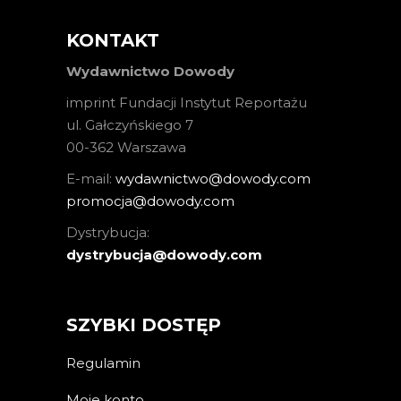
KONTAKT
Wydawnictwo Dowody
imprint Fundacji Instytut Reportażu
ul. Gałczyńskiego 7
00-362 Warszawa
E-mail:
wydawnictwo@dowody.com
promocja@dowody.com
Dystrybucja:
dystrybucja@dowody.com
SZYBKI DOSTĘP
Regulamin
Moje konto