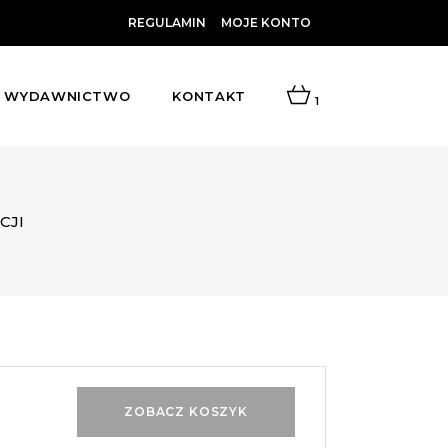
REGULAMIN
MOJE KONTO
WYDAWNICTWO
KONTAKT
1
CJI
ZOBACZ KOSZYK