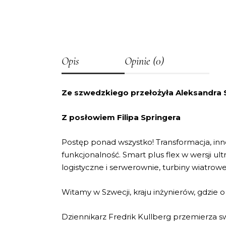
Opis
Opinie (0)
Ze szwedzkiego przełożyła Aleksandra 
Z posłowiem Filipa Springera
Postęp ponad wszystko! Transformacja, innow
funkcjonalność. Smart plus flex w wersji u
logistyczne i serwerownie, turbiny wiatrow
Witamy w Szwecji, kraju inżynierów, gdzie o
Dziennikarz Fredrik Kullberg przemierza sw