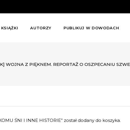
KSIĄŻKI
AUTORZY
PUBLIKUJ W DOWODACH
K] WOJNA Z PIĘKNEM. REPORTAŻ O OSZPECANIU SZWE
KOMU ŚNI I INNE HISTORIE” został dodany do koszyka.