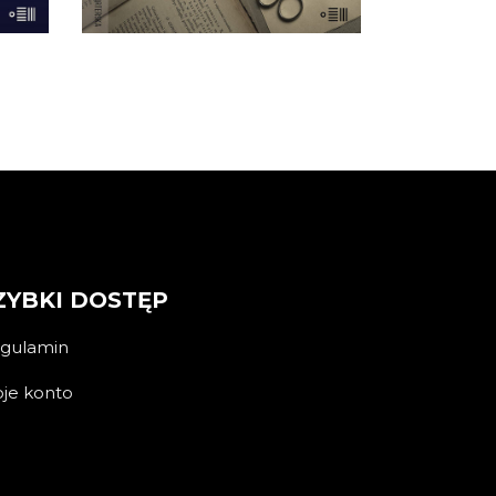
ZYBKI DOSTĘP
gulamin
je konto