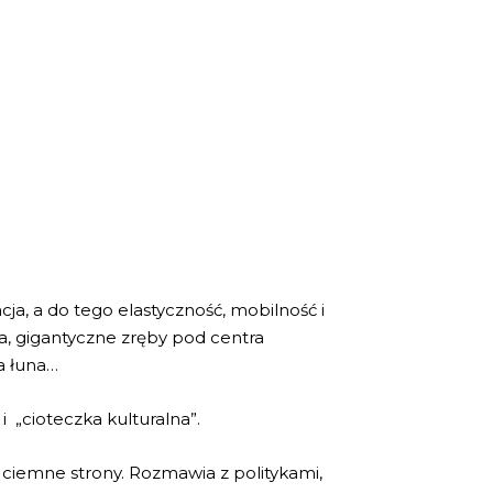
cja, a do tego elastyczność, mobilność i
ma, gigantyczne zręby pod centra
a łuna…
i „cioteczka kulturalna”.
ż ciemne strony. Rozmawia z politykami,