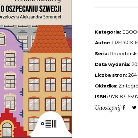
Kategoria:
EBOO
Autor:
FREDRIK 
Seria:
Reportersk
Data wydania:
20
Liczba stron:
264
Okładka:
Zintegr
ISBN:
978-83-6597
Udostępnij