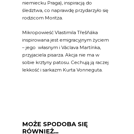
niemiecku Praga), inspiracją do
śledztwa, co naprawdę przydarzyło się
rodzicom Moritza.
Mikropowieść Vlastimila Třešňáka
inspirowana jest emigracyjnym życiem
– jego własnym i Václava Martínka,
przyjaciela pisarza. Akcja nie ma w
sobie krztyny patosu. Cechują ją raczej
lekkość i sarkazm Kurta Vonneguta.
MOŻE SPODOBA SIĘ
RÓWNIEŻ…