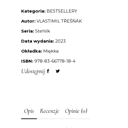
Kategoria:
BESTSELLERY
Autor:
VLASTIMIL TŘEŠŇÁK
Seria:
Stehlík
Data wydania:
2023
Okładka:
Miękka
ISBN:
978-83-66778-18-4
Udostępnij
Opis
Recenzje
Opinie (0)