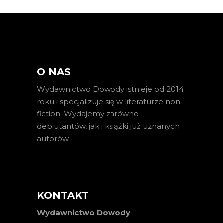
O NAS
Wydawnictwo Dowody istnieje od 2014
roku i specjalizuje się w literaturze non-
fiction. Wydajemy zarówno
debiutantów, jak i książki już uznanych
autorów
…
KONTAKT
Wydawnictwo Dowody