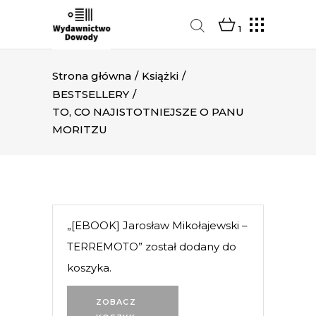
1
Strona główna
/
Książki
/
BESTSELLERY
/
TO, CO NAJISTOTNIEJSZE O PANU
MORITZU
„[EBOOK] Jarosław Mikołajewski –
TERREMOTO” został dodany do
koszyka.
ZOBACZ