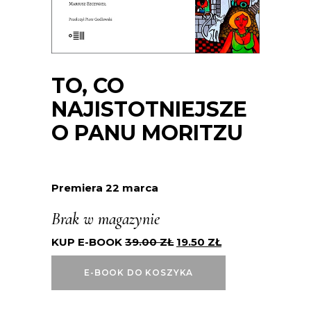
TO, CO
NAJISTOTNIEJSZE
O PANU MORITZU
Premiera 22 marca
Brak w magazynie
KUP E-BOOK
39.00
ZŁ
19.50
ZŁ
E-BOOK DO KOSZYKA