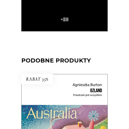
E-BOOK DO KOSZYKA
PODOBNE PRODUKTY
RABAT 35%
OZLAND. PRZESTRZEŃ JEST
WSZYSTKIM