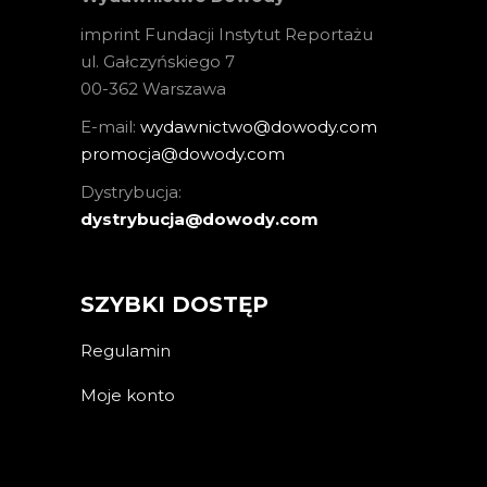
imprint Fundacji Instytut Reportażu
ul. Gałczyńskiego 7
00-362 Warszawa
E-mail:
wydawnictwo@dowody.com
promocja@dowody.com
Dystrybucja:
dystrybucja@dowody.com
SZYBKI DOSTĘP
Regulamin
Moje konto