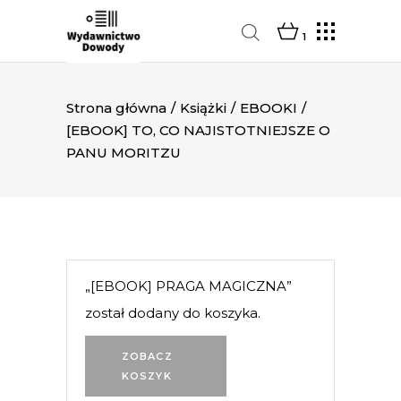
1
Strona główna
/
Książki
/
EBOOKI
/
[EBOOK] TO, CO NAJISTOTNIEJSZE O
PANU MORITZU
„[EBOOK] PRAGA MAGICZNA”
został dodany do koszyka.
ZOBACZ
KOSZYK