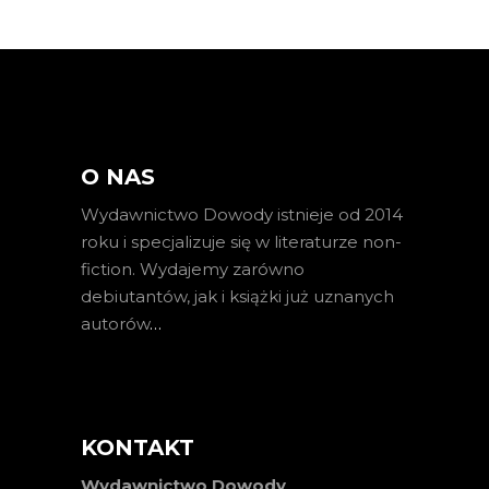
O NAS
Wydawnictwo Dowody istnieje od 2014
roku i specjalizuje się w literaturze non-
fiction. Wydajemy zarówno
debiutantów, jak i książki już uznanych
autorów
…
KONTAKT
Wydawnictwo Dowody