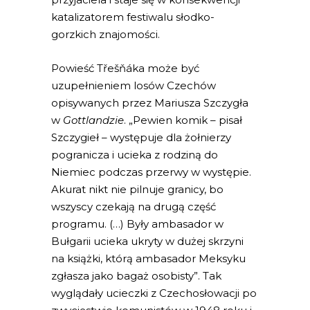
katalizatorem festiwalu słodko-
gorzkich znajomości.
Powieść Třešňáka może być
uzupełnieniem losów Czechów
opisywanych przez Mariusza Szczygła
w
Gottlandzie
. „Pewien komik – pisał
Szczygieł – występuje dla żołnierzy
pogranicza i ucieka z rodziną do
Niemiec podczas przerwy w występie.
Akurat nikt nie pilnuje granicy, bo
wszyscy czekają na drugą część
programu. (…) Były ambasador w
Bułgarii ucieka ukryty w dużej skrzyni
na książki, którą ambasador Meksyku
zgłasza jako bagaż osobisty”. Tak
wyglądały ucieczki z Czechosłowacji po