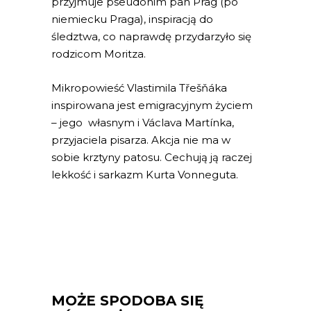
przyjmuje pseudonim pan Prag (po
niemiecku Praga), inspiracją do
śledztwa, co naprawdę przydarzyło się
rodzicom Moritza.
Mikropowieść Vlastimila Třešňáka
inspirowana jest emigracyjnym życiem
– jego własnym i Václava Martínka,
przyjaciela pisarza. Akcja nie ma w
sobie krztyny patosu. Cechują ją raczej
lekkość i sarkazm Kurta Vonneguta.
MOŻE SPODOBA SIĘ