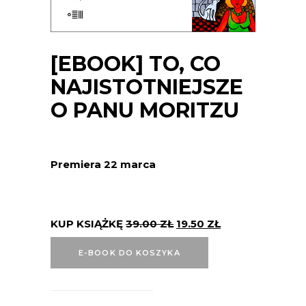
[EBOOK] TO, CO
NAJISTOTNIEJSZE
O PANU MORITZU
Premiera 22 marca
KUP KSIĄŻKĘ
39.00
ZŁ
19.50
ZŁ
E-BOOK DO KOSZYKA