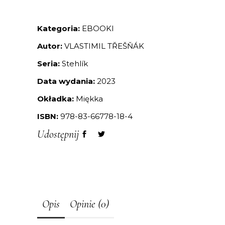
Kategoria:
EBOOKI
Autor:
VLASTIMIL TŘEŠŇÁK
Seria:
Stehlík
Data wydania:
2023
Okładka:
Miękka
ISBN:
978-83-66778-18-4
Udostępnij
Opis
Opinie (0)