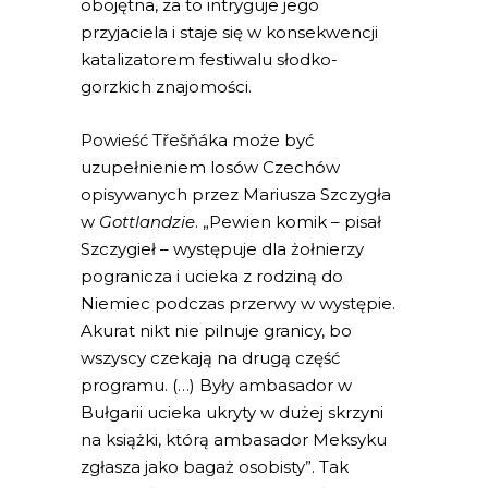
obojętna, za to intryguje jego
przyjaciela i staje się w konsekwencji
katalizatorem festiwalu słodko-
gorzkich znajomości.
Powieść Třešňáka może być
uzupełnieniem losów Czechów
opisywanych przez Mariusza Szczygła
w
Gottlandzie
. „Pewien komik – pisał
Szczygieł – występuje dla żołnierzy
pogranicza i ucieka z rodziną do
Niemiec podczas przerwy w występie.
Akurat nikt nie pilnuje granicy, bo
wszyscy czekają na drugą część
programu. (…) Były ambasador w
Bułgarii ucieka ukryty w dużej skrzyni
na książki, którą ambasador Meksyku
zgłasza jako bagaż osobisty”. Tak