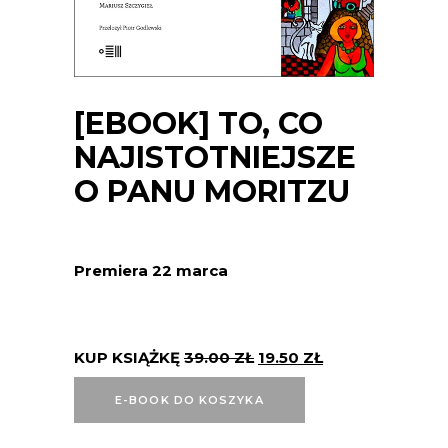
[EBOOK] TO, CO
NAJISTOTNIEJSZE
O PANU MORITZU
Premiera 22 marca
KUP KSIĄŻKĘ
39.00
ZŁ
19.50
ZŁ
E-BOOK DO KOSZYKA