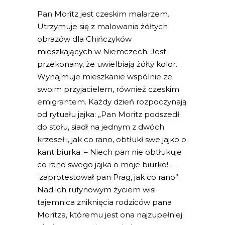
Pan Moritz jest czeskim malarzem.
Utrzymuje się z malowania żółtych
obrazów dla Chińczyków
mieszkających w Niemczech. Jest
przekonany, że uwielbiają żółty kolor.
Wynajmuje mieszkanie wspólnie ze
swoim przyjacielem, również czeskim
emigrantem. Każdy dzień rozpoczynają
od rytuału jajka: „Pan Moritz podszedł
do stołu, siadł na jednym z dwóch
krzeseł i, jak co rano, obtłukł swe jajko o
kant biurka. – Niech pan nie obtłukuje
co rano swego jajka o moje biurko! –
zaprotestował pan Prag, jak co rano”.
Nad ich rutynowym życiem wisi
tajemnica zniknięcia rodziców pana
Moritza, któremu jest ona najzupełniej