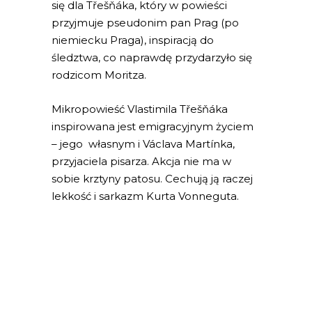
się dla Třešňáka, który w powieści
przyjmuje pseudonim pan Prag (po
niemiecku Praga), inspiracją do
śledztwa, co naprawdę przydarzyło się
rodzicom Moritza.
Mikropowieść Vlastimila Třešňáka
inspirowana jest emigracyjnym życiem
– jego własnym i Václava Martínka,
przyjaciela pisarza. Akcja nie ma w
sobie krztyny patosu. Cechują ją raczej
lekkość i sarkazm Kurta Vonneguta.