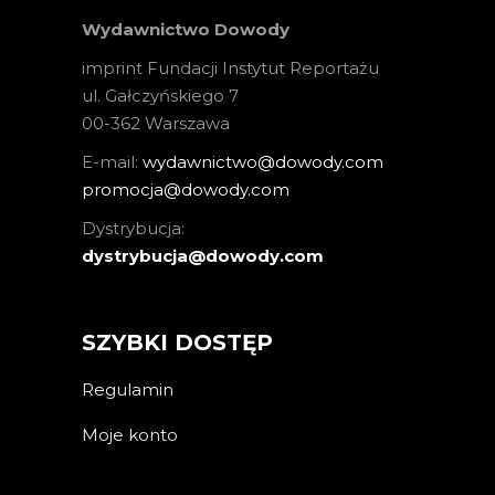
Wydawnictwo Dowody
imprint Fundacji Instytut Reportażu
ul. Gałczyńskiego 7
00-362 Warszawa
E-mail:
wydawnictwo@dowody.com
promocja@dowody.com
Dystrybucja:
dystrybucja@dowody.com
SZYBKI DOSTĘP
Regulamin
Moje konto