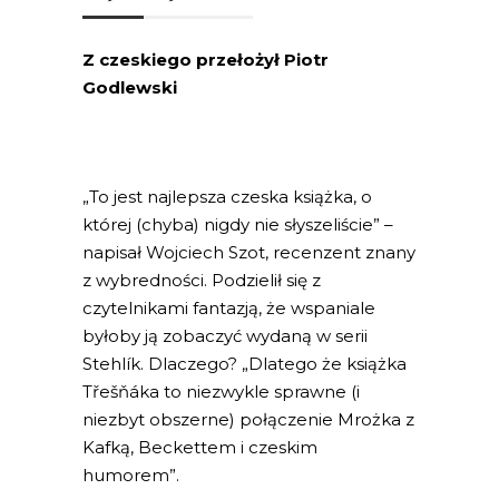
Z czeskiego przełożył Piotr
Godlewski
„To jest najlepsza czeska książka, o
której (chyba) nigdy nie słyszeliście” –
napisał Wojciech Szot, recenzent znany
z wybredności. Podzielił się z
czytelnikami fantazją, że wspaniale
byłoby ją zobaczyć wydaną w serii
Stehlík. Dlaczego? „Dlatego że książka
Třešňáka to niezwykle sprawne (i
niezbyt obszerne) połączenie Mrożka z
Kafką, Beckettem i czeskim
humorem”.