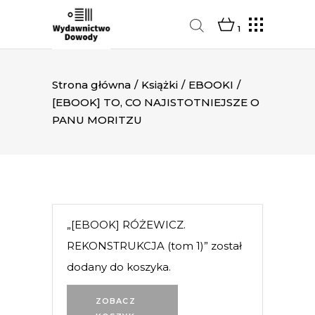
1
Strona główna
/
Książki
/
EBOOKI
/
[EBOOK] TO, CO NAJISTOTNIEJSZE O
PANU MORITZU
„[EBOOK] RÓŻEWICZ.
REKONSTRUKCJA (tom 1)” został
dodany do koszyka.
ZOBACZ