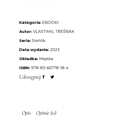
Kategoria:
EBOOKI
Autor:
VLASTIMIL TŘEŠŇÁK
Seria:
Stehlík
Data wydania:
2023
Okładka:
Miękka
ISBN:
978-83-66778-18-4
Udostępnij
Opis
Opinie (0)