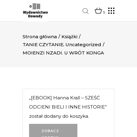
1
Strona główna
/
Książki
/
,
TANIE CZYTANIE
Uncategorized
/
MOIENZI NZADI. U WRÓT KONGA
„[EBOOK] Hanna Krall – SZEŚĆ
ODCIENI BIELI I INNE HISTORIE”
został dodany do koszyka.
ZOBACZ