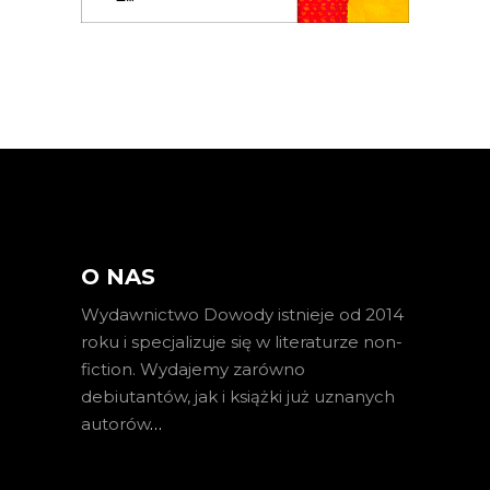
O NAS
Wydawnictwo Dowody istnieje od 2014
roku i specjalizuje się w literaturze non-
fiction. Wydajemy zarówno
debiutantów, jak i książki już uznanych
autorów
…