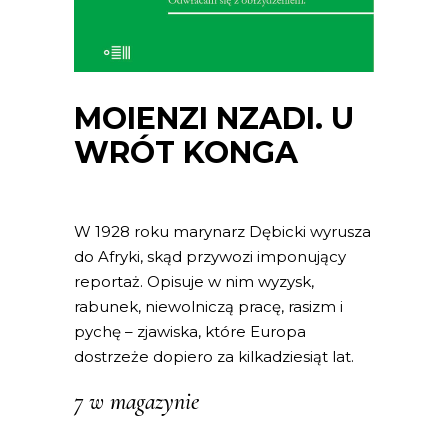
MOIENZI NZADI. U
WRÓT KONGA
W 1928 roku marynarz Dębicki wyrusza
do Afryki, skąd przywozi imponujący
reportaż. Opisuje w nim wyzysk,
rabunek, niewolniczą pracę, rasizm i
pychę – zjawiska, które Europa
dostrzeże dopiero za kilkadziesiąt lat.
7 w magazynie