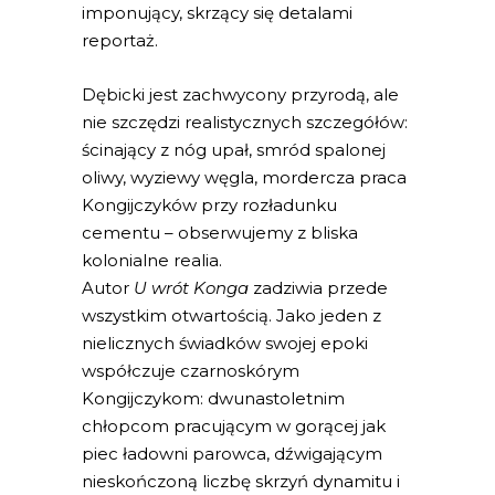
imponujący, skrzący się detalami
reportaż.
Dębicki jest zachwycony przyrodą, ale
nie szczędzi realistycznych szczegółów:
ścinający z nóg upał, smród spalonej
oliwy, wyziewy węgla, mordercza praca
Kongijczyków przy rozładunku
cementu – obserwujemy z bliska
kolonialne realia.
Autor
U wrót Konga
zadziwia przede
wszystkim otwartością. Jako jeden z
nielicznych świadków swojej epoki
współczuje czarnoskórym
Kongijczykom: dwunastoletnim
chłopcom pracującym w gorącej jak
piec ładowni parowca, dźwigającym
nieskończoną liczbę skrzyń dynamitu i