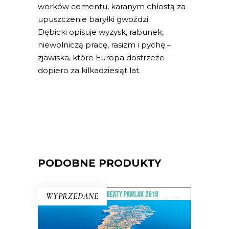
worków cementu, karanym chłostą za
upuszczenie baryłki gwoździ.
Dębicki opisuje wyzysk, rabunek,
niewolniczą pracę, rasizm i pychę –
zjawiska, które Europa dostrzeże
dopiero za kilkadziesiąt lat.
PODOBNE PRODUKTY
WYPRZEDANE