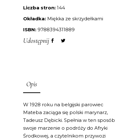
Liczba stron:
144
Okładka:
Miękka ze skrzydełkami
ISBN:
9788394311889
Udostępnij
Opis
W 1928 roku na belgijski parowiec
Mateba zaciąga się polski marynarz,
Tadeusz Dębicki. Spełnia w ten sposób
swoje marzenie o podróży do Afryki
Środkowej, a czytelnikom przywozi