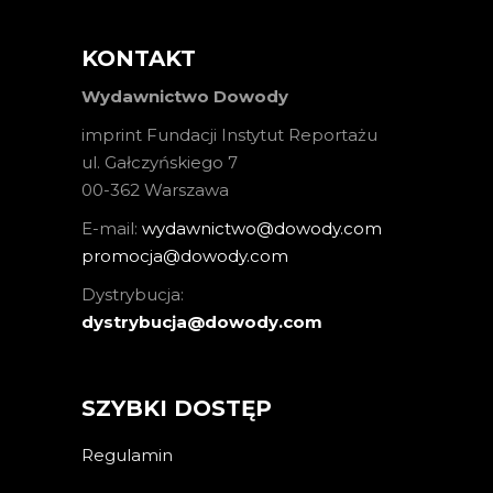
KONTAKT
Wydawnictwo Dowody
imprint Fundacji Instytut Reportażu
ul. Gałczyńskiego 7
00-362 Warszawa
E-mail:
wydawnictwo@dowody.com
promocja@dowody.com
Dystrybucja:
dystrybucja@dowody.com
SZYBKI DOSTĘP
Regulamin