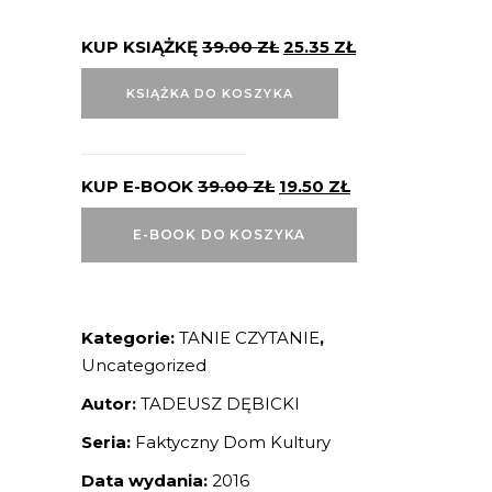
KUP KSIĄŻKĘ
39.00
ZŁ
25.35
ZŁ
KSIĄŻKA DO KOSZYKA
KUP E-BOOK
39.00
ZŁ
19.50
ZŁ
E-BOOK DO KOSZYKA
Kategorie:
TANIE CZYTANIE
,
Uncategorized
Autor:
TADEUSZ DĘBICKI
Seria:
Faktyczny Dom Kultury
Data wydania:
2016