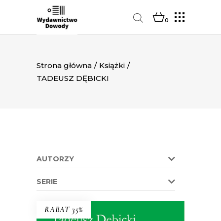
0
Strona główna
/
Książki
/
TADEUSZ DĘBICKI
AUTORZY
SERIE
RABAT 35%