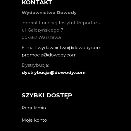
KONTAKT
Wydawnictwo Dowody
imprint Fundacji Instytut Reportażu
ul. Gałczyńskiego 7
00-362 Warszawa
E-mail:
wydawnictwo@dowody.com
promocja@dowody.com
Dystrybucja:
dystrybucja@dowody.com
SZYBKI DOSTĘP
Regulamin
Moje konto