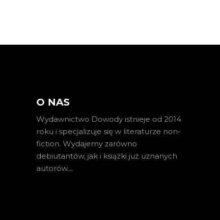
O NAS
Wydawnictwo Dowody istnieje od 2014
roku i specjalizuje się w literaturze non-
fiction. Wydajemy zarówno
debiutantów, jak i książki już uznanych
autorów
…