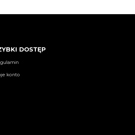
ZYBKI DOSTĘP
gulamin
je konto