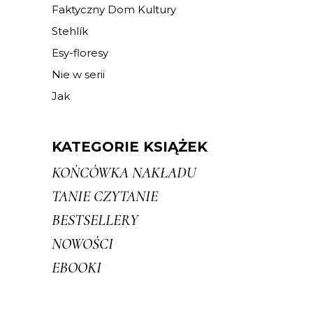
Faktyczny Dom Kultury
Stehlík
Esy-floresy
Nie w serii
Jak
KATEGORIE KSIĄŻEK
KOŃCÓWKA NAKŁADU
TANIE CZYTANIE
BESTSELLERY
NOWOŚCI
EBOOKI