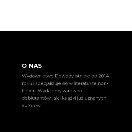
O NAS
Wydawnictwo Dowody istnieje od 2014
roku i specjalizuje się w literaturze non-
fiction. Wydajemy zarówno
debiutantów, jak i książki już uznanych
autorów
…