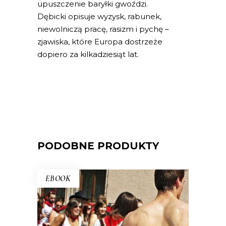
upuszczenie baryłki gwoździ.
Dębicki opisuje wyzysk, rabunek,
niewolniczą pracę, rasizm i pychę –
zjawiska, które Europa dostrzeże
dopiero za kilkadziesiąt lat.
PODOBNE PRODUKTY
EBOOK