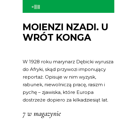
MOIENZI NZADI. U
WRÓT KONGA
W 1928 roku marynarz Dębicki wyrusza
do Afryki, skąd przywozi imponujący
reportaż. Opisuje w nim wyzysk,
rabunek, niewolniczą pracę, rasizm i
pychę – zjawiska, które Europa
dostrzeże dopiero za kilkadziesiąt lat.
7 w magazynie