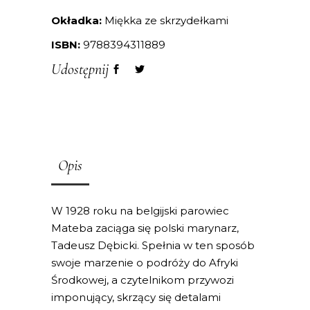
Okładka:
Miękka ze skrzydełkami
ISBN:
9788394311889
Udostępnij
Opis
W 1928 roku na belgijski parowiec
Mateba zaciąga się polski marynarz,
Tadeusz Dębicki. Spełnia w ten sposób
swoje marzenie o podróży do Afryki
Środkowej, a czytelnikom przywozi
imponujący, skrzący się detalami