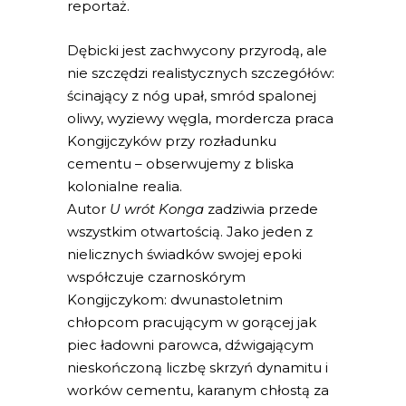
reportaż.
Dębicki jest zachwycony przyrodą, ale
nie szczędzi realistycznych szczegółów:
ścinający z nóg upał, smród spalonej
oliwy, wyziewy węgla, mordercza praca
Kongijczyków przy rozładunku
cementu – obserwujemy z bliska
kolonialne realia.
Autor
U wrót Konga
zadziwia przede
wszystkim otwartością. Jako jeden z
nielicznych świadków swojej epoki
współczuje czarnoskórym
Kongijczykom: dwunastoletnim
chłopcom pracującym w gorącej jak
piec ładowni parowca, dźwigającym
nieskończoną liczbę skrzyń dynamitu i
worków cementu, karanym chłostą za