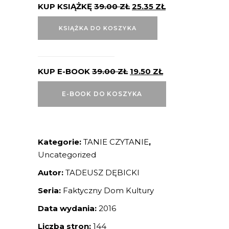
KUP KSIĄŻKĘ
39.00
ZŁ
25.35
ZŁ
KSIĄŻKA DO KOSZYKA
KUP E-BOOK
39.00
ZŁ
19.50
ZŁ
E-BOOK DO KOSZYKA
Kategorie:
TANIE CZYTANIE
,
Uncategorized
Autor:
TADEUSZ DĘBICKI
Seria:
Faktyczny Dom Kultury
Data wydania:
2016
Liczba stron:
144