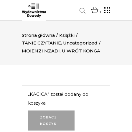
1
Strona główna
/
Książki
/
,
TANIE CZYTANIE
Uncategorized
/
MOIENZI NZADI. U WRÓT KONGA
„KACICA” został dodany do
koszyka.
ZOBACZ
KOSZYK