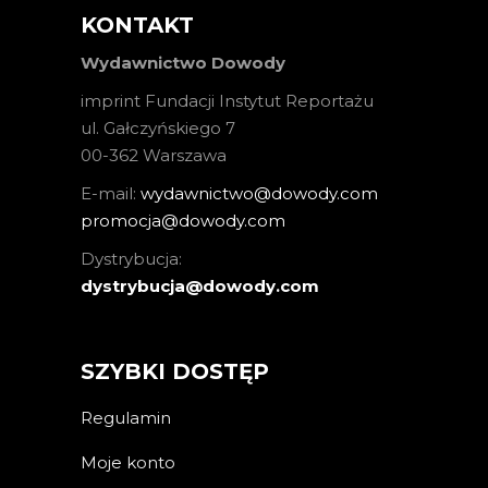
KONTAKT
Wydawnictwo Dowody
imprint Fundacji Instytut Reportażu
ul. Gałczyńskiego 7
00-362 Warszawa
E-mail:
wydawnictwo@dowody.com
promocja@dowody.com
Dystrybucja:
dystrybucja@dowody.com
SZYBKI DOSTĘP
Regulamin
Moje konto