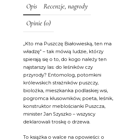
Opis
Recenzje, nagrody
Opinie (0)
„Kto ma Puszczę Białowieską, ten ma
władzę” – tak mówią ludzie, którzy
spierają się o to, do kogo należy ten
najstarszy las: do leśników czy
przyrody? Entomolog, potomkini
królewskich strażników puszczy,
biolożka, mieszkanka podlaskiej wsi,
pogromca kłusowników, poeta, leśnik,
konstruktor meblościanki Puszcza,
minister Jan Szyszko – wszyscy
deklarowali troskę o drzewa.
To książka o walce na opowieści: o