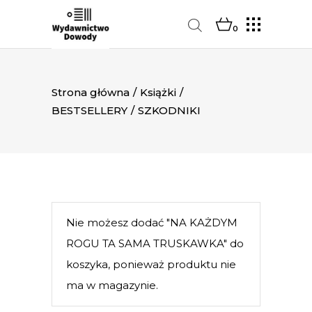
0
Strona główna
/
Książki
/
BESTSELLERY
/
SZKODNIKI
Nie możesz dodać "NA KAŻDYM
ROGU TA SAMA TRUSKAWKA" do
koszyka, ponieważ produktu nie
ma w magazynie.