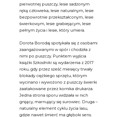
pierwotnej puszczy, lesie sadzonym
ręką człowieka, lesie naturalnym, lesie
bezpowrotnie przekształconym, lesie
świerkowym, lesie grabiejącym, lesie
pełnym życia i lesie, który umiera.
Dorota Borodaj spotykała się z osobami
zaangażowanymi w spór i chodziła z
nimi po puszczy. Punktem wyjścia
książki
Szkodniki
są wydarzenia z 2017
roku, gdy przez sześć miesięcy trwały
blokady ciężkiego sprzętu, którym
wycinano i wywożono z puszczy świerki
zaatakowane przez kornika drukarza.
Jedna strona sporu widziała w nich
gnijący, marnujący się surowiec. Druga –
naturalny element cyklu życia lasu,
gdzie nawet śmierć ma głęboki sens.