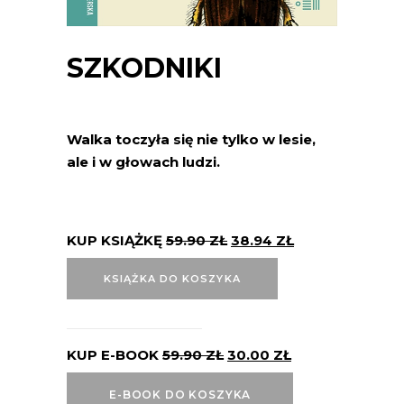
SZKODNIKI
Walka toczyła się nie tylko w lesie,
ale i w głowach ludzi.
KUP KSIĄŻKĘ
59.90
ZŁ
38.94
ZŁ
KSIĄŻKA DO KOSZYKA
KUP E-BOOK
59.90
ZŁ
30.00
ZŁ
E-BOOK DO KOSZYKA